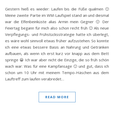
Gestern hieß es wieder: Laufen bis die Füße qualmen 🙂
Meine zweite Partie im WM-Laufspiel stand an und diesmal
war die Elfenbeinküste alias Armin mein Gegner 🙂 Der
Feiertag begann für mich also schon recht früh 🙂 Als neue
Verpflegungs- und Frühstücksstrategie hatte ich überlegt,
es wäre wohl sinnvoll etwas früher aufzustehen. So konnte
ich eine etwas bessere Basis an Nahrung und Getränken
aufbauen, als wenn ich erst kurz vor knapp aus dem Bett
springe 😀 Ich war aber nicht die Einzige, die so früh schön
wach war: Was für eine Kampfansage 🙂 und gut, dass ich
schon um 10 Uhr mit meinem Tempo-Häschen aus dem
Lauftreff zum laufen verabredet…
READ MORE