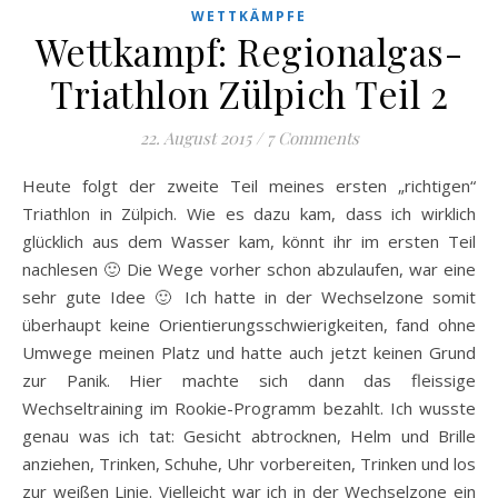
WETTKÄMPFE
Wettkampf: Regionalgas-
Triathlon Zülpich Teil 2
22. August 2015
/
7 Comments
Heute folgt der zweite Teil meines ersten „richtigen“
Triathlon in Zülpich. Wie es dazu kam, dass ich wirklich
glücklich aus dem Wasser kam, könnt ihr im ersten Teil
nachlesen 🙂 Die Wege vorher schon abzulaufen, war eine
sehr gute Idee 🙂 Ich hatte in der Wechselzone somit
überhaupt keine Orientierungsschwierigkeiten, fand ohne
Umwege meinen Platz und hatte auch jetzt keinen Grund
zur Panik. Hier machte sich dann das fleissige
Wechseltraining im Rookie-Programm bezahlt. Ich wusste
genau was ich tat: Gesicht abtrocknen, Helm und Brille
anziehen, Trinken, Schuhe, Uhr vorbereiten, Trinken und los
zur weißen Linie. Vielleicht war ich in der Wechselzone ein