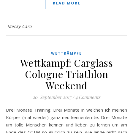
READ MORE
Mecky Caro
WETTKÄMPFE
Wettkampf: Carglass
Cologne Triathlon
Weekend
20. September 2015
/
4 Comments
Drei Monate Training. Drei Monate in welchen ich meinen
Körper (mal wieder) ganz neu kennenlernte. Drei Monate
um tolle Menschen kennen und lieben zu lernen um am
Ende des CCTW so glücklich zu sein, wie lange nicht nach