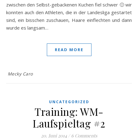
zwischen den Selbst-gebackenen Kuchen fiel schwer 🙂 wir
konnten auch den Athleten, die in der Landesliga gestartet
sind, ein bisschen zuschauen, Haare einflechten und dann
wurde es langsam…
READ MORE
Mecky Caro
UNCATEGORIZED
Training: WM-
Laufspieltag #2
20. Juni 2014
/
6 Comments