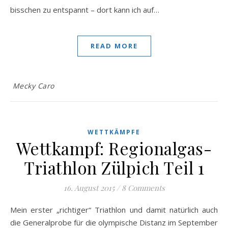
bisschen zu entspannt – dort kann ich auf…
READ MORE
Mecky Caro
WETTKÄMPFE
Wettkampf: Regionalgas-
Triathlon Zülpich Teil 1
16. August 2015
/
8 Comments
Mein erster „richtiger“ Triathlon und damit natürlich auch
die Generalprobe für die olympische Distanz im September