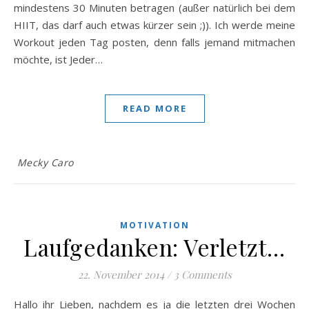
mindestens 30 Minuten betragen (außer natürlich bei dem
HIIT, das darf auch etwas kürzer sein ;)). Ich werde meine
Workout jeden Tag posten, denn falls jemand mitmachen
möchte, ist Jeder…
READ MORE
Mecky Caro
MOTIVATION
Laufgedanken: Verletzt…
22. November 2014
/
3 Comments
Hallo ihr Lieben, nachdem es ja die letzten drei Wochen