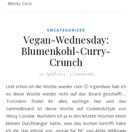
Mecky Caro
UNCATEGORIZED
Vegan-Wednesday:
Blumenkohl-Curry-
Crunch
30. April 2014
/
3 Comments
Und schon ist die Woche wieder rum 🙂 Irgendwie hab ich
es diese Woche wieder nicht auf das Board geschafft….
Trotzdem findet ihr alles wichtige hier und das
Sammelboard ist diese Woche auf Cookies&Style von
Missy Coockie. Nachdem ich ja in den letzten Wochen einen
kleinen Durchhänger hatte, was das kochen betrifft habe
ich mir das eBook von „Vegan for Fit“ von Attila Hildmann