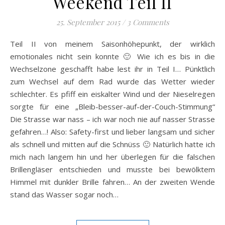
Weekend Teil II
25. September 2015
/
3 Comments
Teil II von meinem Saisonhöhepunkt, der wirklich
emotionales nicht sein konnte 🙂 Wie ich es bis in die
Wechselzone geschafft habe lest ihr in Teil I… Pünktlich
zum Wechsel auf dem Rad wurde das Wetter wieder
schlechter. Es pfiff ein eiskalter Wind und der Nieselregen
sorgte für eine „Bleib-besser-auf-der-Couch-Stimmung“
Die Strasse war nass – ich war noch nie auf nasser Strasse
gefahren…! Also: Safety-first und lieber langsam und sicher
als schnell und mitten auf die Schnüss 🙂 Natürlich hatte ich
mich nach langem hin und her überlegen für die falschen
Brillengläser entschieden und musste bei bewölktem
Himmel mit dunkler Brille fahren… An der zweiten Wende
stand das Wasser sogar noch…