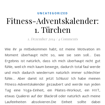
UNCATEGORIZED
Fitness-Adventskalender:
1. Türchen
1. Dezember 2014
/
4 Comments
Wie ihr ja mitbekommen habt, ist meine Motivation im
Moment überhaupt nicht so, wie sie sein soll… Das
Ergebnis ist natürlich, dass ich mich überhaupt nicht gut
fühle, weil ich mich kaum bewege, dadurch total faul werde
und mich dadurch wiederrum natürlich immer schlechter
fühle… Aber damit ist jetzt Schluss! Ich habe meinen
Fitness-Adventskalender gezaubert und werde nun jeden
Tag eine Yoga-Einheit, ein Pilates-Workout, ein HIIT,
etwas Quälerei auf der Blackroll oder natürlich auch meine
Laufeinheiten absolvieren.Die Einheit sollte dabei