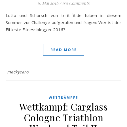
6. Mai 2016
/
No Comments
Lotta und Schorsch von tri-it-fit.de haben in diesem
Sommer zur Challenge aufgerufen und fragen: Wer ist der
Fitteste Fitnessblogger 2016?
READ MORE
meckycaro
WETTKÄMPFE
Wettkampf: Carglass
Cologne Triathlon