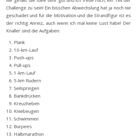
Mir gefällt die Idee sehr gut und ich freue mich, ein Teil der
Challenge zu sein! Ein bisschen Abwechslung hat ja noch nie
geschadet und für die Motivation und die Strandfigur ist es
der richtig Anreiz, auch wenn ich mal keine Lust habe! Der
Knaller sind die Aufgaben:
Plank
10-km-Lauf
Push-ups
Pull-ups
1-km-Lauf
5-km Rudern
Seilspringen
Bankdrücken
Kreuzheben
Kniebeugen
Schwimmen
Burpees
Halbmarathon