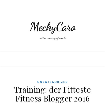
MeckyCaro
active.average.female.
UNCATEGORIZED
Training: der Fitteste
Fitness Blogger 2016