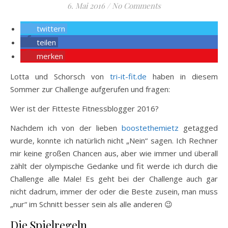
6. Mai 2016
/
No Comments
twittern
teilen
merken
Lotta und Schorsch von
tri-it-fit.de
haben in diesem
Sommer zur Challenge aufgerufen und fragen:
Wer ist der Fitteste Fitnessblogger 2016?
Nachdem ich von der lieben
boostethemietz
getagged
wurde, konnte ich natürlich nicht „Nein“ sagen. Ich Rechner
mir keine großen Chancen aus, aber wie immer und überall
zählt der olympische Gedanke und fit werde ich durch die
Challenge alle Male! Es geht bei der Challenge auch gar
nicht dadrum, immer der oder die Beste zusein, man muss
„nur“ im Schnitt besser sein als alle anderen 😉
Die Spielregeln