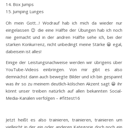
Box Jumps
Jumping Lunges
Oh mein Gott…! Wodrauf hab ich mich da wieder nur
eingelassen 😉 die eine Hälfte der Übungen hab ich noch
nie gemacht und in der andren Hälfte sehe ich, bei der
starken Konkurrenz, nicht unbedingt meine Stärke 😀 egal,
dabeisein ist alles!
Einige der Leistungsnachweise werden wir übrigens über
YouTube-Videos einbringen. Von mir gibt es also
demnächst dann auch bewegte Bilder und ich bin gespannt
was ihr so zu meinem deutlich-kölschen Akzent sagt 😀 ihr
könnt unser treiben natürlich auf allen bekannten Social-
Media-Kanälen verfolgen – #fittest16
Jetzt heißt es also trainieren, trainieren, trainieren um
vielleicht in der ein oder anderen Kategorie doch noch ein