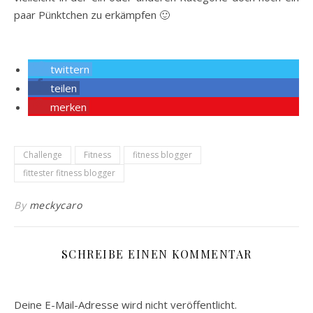
paar Pünktchen zu erkämpfen 🙂
twittern
teilen
merken
Challenge
Fitness
fitness blogger
fittester fitness blogger
By
meckycaro
SCHREIBE EINEN KOMMENTAR
Deine E-Mail-Adresse wird nicht veröffentlicht.