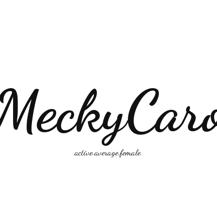
MeckyCar
active.average.female.