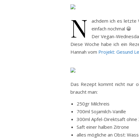
N
achdem ich es letzte
einfach nochmal 😀
Der Vegan-Wednesda
Diese Woche habe ich ein Rezep
Hannah vom
Projekt: Gesund L
Das Rezept kommt nicht nur oh
braucht man:
250gr Milchreis
700ml Sojamilch-Vanille
300ml Apfel-Direktsaft ohne
Saft einer halben Zitrone
alles mögliche an Obst: Was