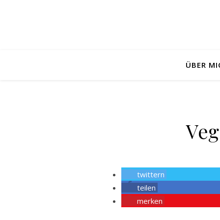
ÜBER MI
Veg
twittern
teilen
merken