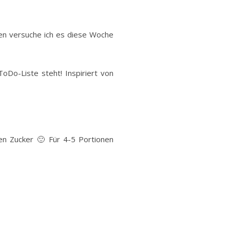
en versuche ich es diese Woche
oDo-Liste steht! Inspiriert von
en Zucker 🙂 Für 4-5 Portionen