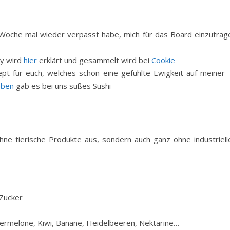
 Woche mal wieder verpasst habe, mich für das Board einzutrag
y wird
hier
erklärt und gesammelt wird bei
Cookie
t für euch, welches schon eine gefühlte Ewigkeit auf meiner T
eben
gab es bei uns süßes Sushi
ne tierische Produkte aus, sondern auch ganz ohne industriell
 Zucker
sermelone, Kiwi, Banane, Heidelbeeren, Nektarine…