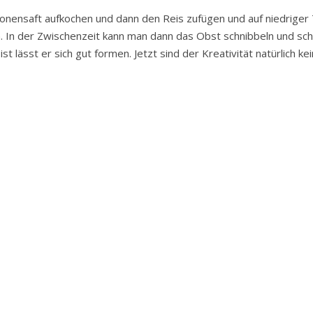
rtonensaft aufkochen und dann den Reis zufügen und auf niedrige
. In der Zwischenzeit kann man dann das Obst schnibbeln und sch
t lässt er sich gut formen. Jetzt sind der Kreativität natürlich 