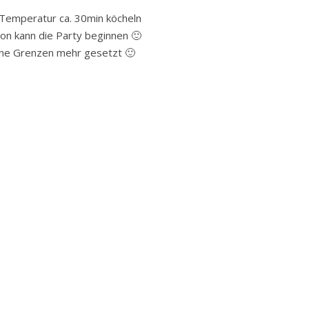
r Temperatur ca. 30min köcheln
on kann die Party beginnen 🙂
keine Grenzen mehr gesetzt 🙂