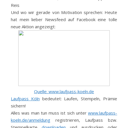
Reis
Und wo wir gerade von Motivation sprechen: Heute
hat mein lieber Newsfeed auf Facebook eine tolle
neue Aktion angezeigt:
Quelle: www.laufpass-koeln.de
Laufpass Köln
bedeutet: Laufen, Stempeln, Prämie
sichern!
Alles was man tun muss ist sich unter
www.laufpass-
koeln.de/anmeldung
registrieren, Laufpass bzw.
Stempelkarte
downloaden
und ausdrucken oder