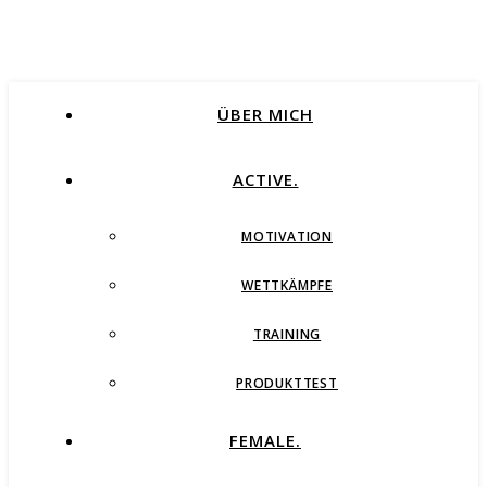
ÜBER MICH
ACTIVE.
MOTIVATION
WETTKÄMPFE
TRAINING
PRODUKTTEST
FEMALE.