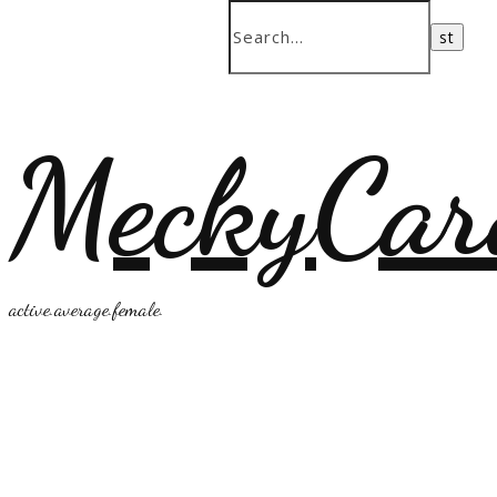
MeckyCar
active.average.female.