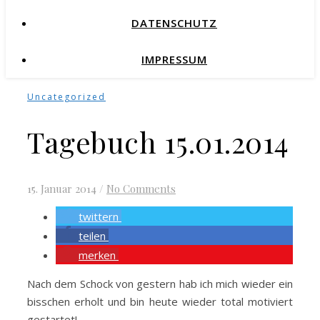
DATENSCHUTZ
IMPRESSUM
Uncategorized
Tagebuch 15.01.2014
15. Januar 2014
/
No Comments
twittern
teilen
merken
Nach dem Schock von gestern hab ich mich wieder ein
bisschen erholt und bin heute wieder total motiviert
gestartet!