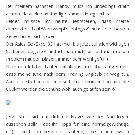
Bei meinem nächsten Handy muss ich unbedingt drauf
achten, dass eine anständige Kamera integriert ist.
Leider musste ich heute feststellen, dass meine
allerersten Lauf/Wettkampf/Lieblings-Schuhe die besten
Zeiten hinter sich haben.
Der Asics Gel-Excel 33 hat mich bis jetzt auf allen wichtigen
Stationen begleitet und ich hab mich, bis auf mein riesen
Problem mit den Blasen, immer sehr wohl gefühlt…
Nach den letzten Läufen mit ihm ist mir aber aufgefallen,
dass meine Knie nach dem Training unglaublich weg tun.
Auch der Stoff an der Innenseite hat schon ein Loch und die
800km werden die Schuhe wohl auch gelaufen sein 🙁
Jetzt stellt sich natürlich die Frage, wie der Nachfolger
aussehen soll? Habt ihr Tipps für eine normalgewichtige
(:D), leicht pronierende Läuferin, die einen weich