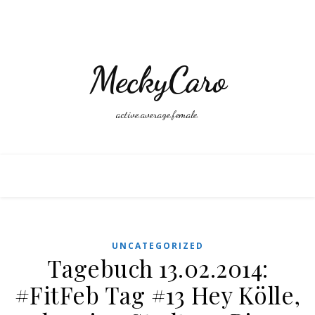
MeckyCaro
active.average.female.
UNCATEGORIZED
Tagebuch 13.02.2014:
#FitFeb Tag #13 Hey Kölle,