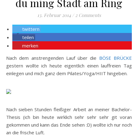
du ming Stadt am Ring
13. Februar 2014
/
2 Comments
twittern
teilen
merken
Nach dem anstrengenden Lauf über die
BÖSE BRÜCKE
gestern wollte ich heute eigentlich einen lauffreien Tag
einlegen und mich ganz dem Pilates/Yoga/HIIT hingeben.
Nach sieben Stunden fleißiger Arbeit an meiner Bachelor-
Thesis (ich bin heute wirklich sehr sehr sehr git voran
gekommen und kann das Ende sehen :D) wollte ich nur noch
an die frische Luft.