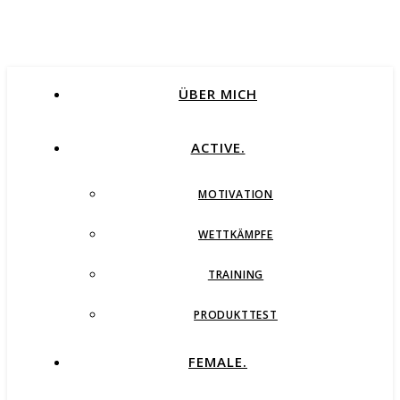
ÜBER MICH
ACTIVE.
MOTIVATION
WETTKÄMPFE
TRAINING
PRODUKTTEST
FEMALE.