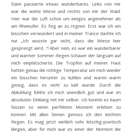
Dann passierte etwas wunderbares. Links von mir
war die weite Wiese und rechts von mir der Wald.
Hier war die Luft schon um einiges angenehmer als
am Rheinufer. Es fing an zu regnen. Erst war ich ein
bisschen verwundert und in meiner Trance dachte ich
nur „Ich wusste gar nicht, dass die Wiese hier
gesprengt wird…“! Aber nein, es war ein wunderbarer
und warmer Sommer-Regen-Schauer der langsam auf
mich einplätscherte. Die Tropfen auf meiner Haut
hatten genau die richtige Temperatur um mich wieder
ein bisschen herunter zu kühlen und waren warm
genug, dass es nicht zu kalt wurde. Durch die
Abkühlung fühlte ich mich unendlich gut und war im
absoluten Einklang mit mir selber. Ich konnte es kaum
fassen so einen perfekten Moment erleben zu
können. Mit allen Sinnen genoss ich den leichten
Regen. Es mag jetzt wirklich sehr kitschig-poetisch
klingen, aber für mich war es einer der Moment die