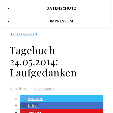
DATENSCHUTZ
IMPRESSUM
Uncategorized
Tagebuch
24.05.2014:
Laufgedanken
24. Mai 2014
/
2 Comments
twittern
teilen
merken