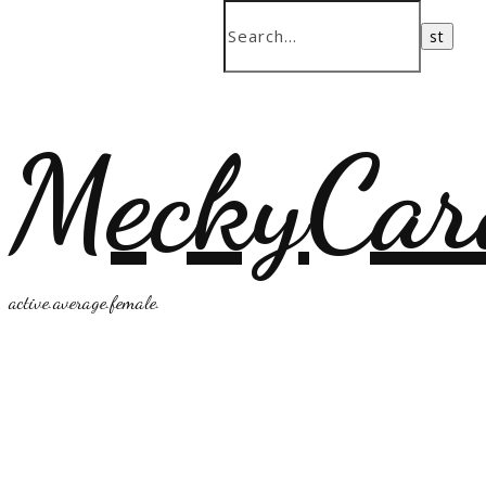
MeckyCar
active.average.female.