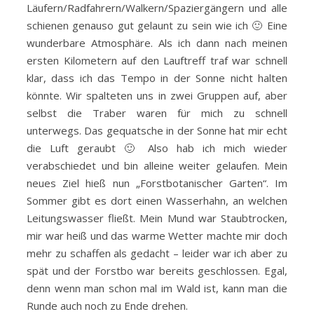
Läufern/Radfahrern/Walkern/Spaziergängern und alle
schienen genauso gut gelaunt zu sein wie ich 🙂 Eine
wunderbare Atmosphäre. Als ich dann nach meinen
ersten Kilometern auf den Lauftreff traf war schnell
klar, dass ich das Tempo in der Sonne nicht halten
könnte. Wir spalteten uns in zwei Gruppen auf, aber
selbst die Traber waren für mich zu schnell
unterwegs. Das gequatsche in der Sonne hat mir echt
die Luft geraubt 🙂 Also hab ich mich wieder
verabschiedet und bin alleine weiter gelaufen. Mein
neues Ziel hieß nun „Forstbotanischer Garten“. Im
Sommer gibt es dort einen Wasserhahn, an welchen
Leitungswasser fließt. Mein Mund war Staubtrocken,
mir war heiß und das warme Wetter machte mir doch
mehr zu schaffen als gedacht – leider war ich aber zu
spät und der Forstbo war bereits geschlossen. Egal,
denn wenn man schon mal im Wald ist, kann man die
Runde auch noch zu Ende drehen.