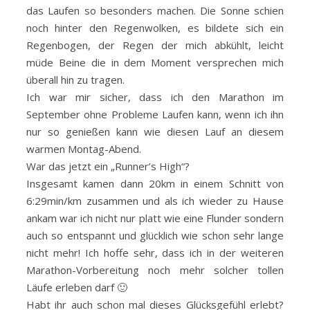
das Laufen so besonders machen. Die Sonne schien
noch hinter den Regenwolken, es bildete sich ein
Regenbogen, der Regen der mich abkühlt, leicht
müde Beine die in dem Moment versprechen mich
überall hin zu tragen.
Ich war mir sicher, dass ich den Marathon im
September ohne Probleme Laufen kann, wenn ich ihn
nur so genießen kann wie diesen Lauf an diesem
warmen Montag-Abend.
War das jetzt ein „Runner’s High“?
Insgesamt kamen dann 20km in einem Schnitt von
6:29min/km zusammen und als ich wieder zu Hause
ankam war ich nicht nur platt wie eine Flunder sondern
auch so entspannt und glücklich wie schon sehr lange
nicht mehr! Ich hoffe sehr, dass ich in der weiteren
Marathon-Vorbereitung noch mehr solcher tollen
Läufe erleben darf 🙂
Habt ihr auch schon mal dieses Glücksgefühl erlebt?