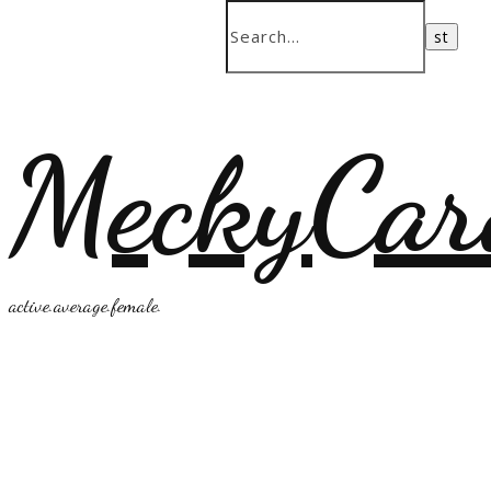
MeckyCar
active.average.female.