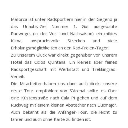
Mallorca ist unter Radsportlern hier in der Gegend ja
das Urlaubs-Ziel Nummer 1. Gut ausgebaute
Radwege, (in der Vor- und Nachsaison) ein mildes
Klima, anspruchsvolle Strecken und viele
Erholungsmöglichkeiten an den Rad-Freien-Tagen.
Zu unserem Glück wär direkt gegenüber von unsrem
Hotel das Ciclos Quintana. Ein kleines aber feines
Radsportgeschäft mit Werkstatt und Trekkingrad-
Verleih.
Die Mitarbeiter haben uns dann auch direkt unsere
erste Tour empfohlen: von S’Arenal sollte es über
eine Küstenstraße nach Cala Pi gehen und auf dem
Rückweg mit einem kleinen Abstecher nach Llucmajor.
Auch bekannt als die Anfänger-Tour, die leicht zu
fahren und auch ohne Karte zu finden ist.