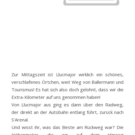
Zur Mittagszeit ist Llucmajor wirklich ein schönes,
verschlafenes Örtchen, weit Weg von Ballermann und
Tourismus! Es hat sich also doch gelohnt, dass wir die
Extra-Kilometer auf uns genommen haben!
Von Llucmajor aus ging es dann über den Radweg,
der direkt an der Autobahn entlang führt, zurück nach
S’Arenal.
Und wisst ihr, was das Beste am Rückweg war? Die
Höhenmeter, die wir auf dem Hinweg