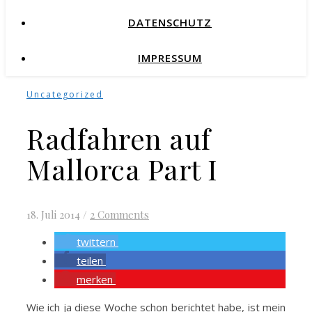
DATENSCHUTZ
IMPRESSUM
Uncategorized
Radfahren auf
Mallorca Part I
18. Juli 2014
/
2 Comments
twittern
teilen
merken
Wie ich ja diese Woche schon berichtet habe, ist mein