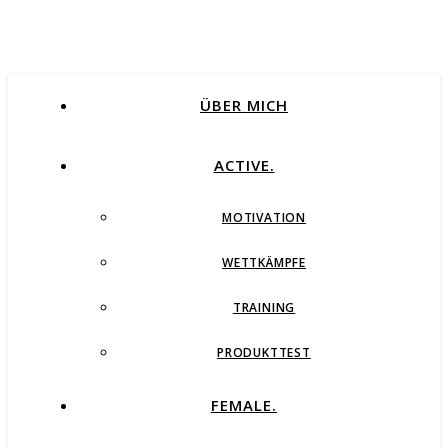
ÜBER MICH
ACTIVE.
MOTIVATION
WETTKÄMPFE
TRAINING
PRODUKTTEST
FEMALE.