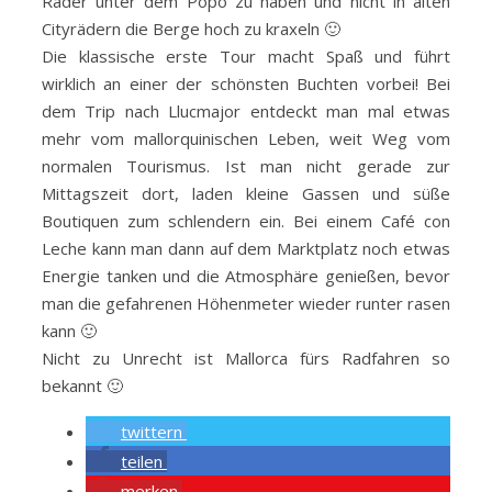
Räder unter dem Popo zu haben und nicht in alten
Cityrädern die Berge hoch zu kraxeln 🙂
Die klassische erste Tour macht Spaß und führt
wirklich an einer der schönsten Buchten vorbei! Bei
dem Trip nach Llucmajor entdeckt man mal etwas
mehr vom mallorquinischen Leben, weit Weg vom
normalen Tourismus. Ist man nicht gerade zur
Mittagszeit dort, laden kleine Gassen und süße
Boutiquen zum schlendern ein. Bei einem Café con
Leche kann man dann auf dem Marktplatz noch etwas
Energie tanken und die Atmosphäre genießen, bevor
man die gefahrenen Höhenmeter wieder runter rasen
kann 🙂
Nicht zu Unrecht ist Mallorca fürs Radfahren so
bekannt 🙂
twittern
teilen
merken