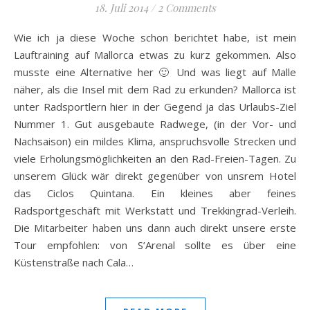
18. Juli 2014
/
2 Comments
Wie ich ja diese Woche schon berichtet habe, ist mein
Lauftraining auf Mallorca etwas zu kurz gekommen. Also
musste eine Alternative her 🙂 Und was liegt auf Malle
näher, als die Insel mit dem Rad zu erkunden? Mallorca ist
unter Radsportlern hier in der Gegend ja das Urlaubs-Ziel
Nummer 1. Gut ausgebaute Radwege, (in der Vor- und
Nachsaison) ein mildes Klima, anspruchsvolle Strecken und
viele Erholungsmöglichkeiten an den Rad-Freien-Tagen. Zu
unserem Glück wär direkt gegenüber von unsrem Hotel
das Ciclos Quintana. Ein kleines aber feines
Radsportgeschäft mit Werkstatt und Trekkingrad-Verleih.
Die Mitarbeiter haben uns dann auch direkt unsere erste
Tour empfohlen: von S’Arenal sollte es über eine
Küstenstraße nach Cala…