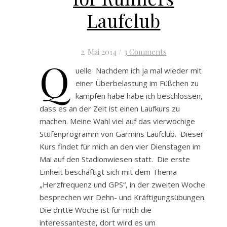
Laufclub
2. Mai 2014
/
3 Comments
Q
uelle Nachdem ich ja mal wieder mit
einer Überbelastung im Füßchen zu
kämpfen habe habe ich beschlossen,
dass es an der Zeit ist einen Laufkurs zu
machen. Meine Wahl viel auf das vierwöchige
Stufenprogramm von Garmins Laufclub. Dieser
Kurs findet für mich an den vier Dienstagen im
Mai auf den Stadionwiesen statt. Die erste
Einheit beschäftigt sich mit dem Thema
„Herzfrequenz und GPS“, in der zweiten Woche
besprechen wir Dehn- und Kräftigungsübungen.
Die dritte Woche ist für mich die
interessanteste, dort wird es um