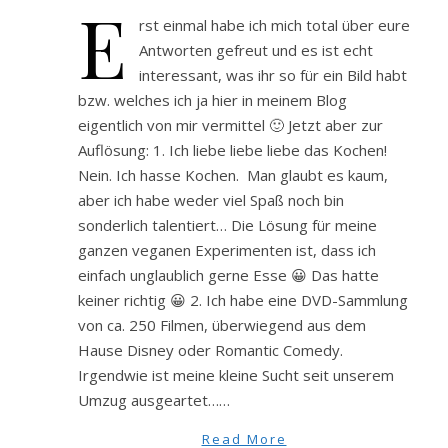
E
rst einmal habe ich mich total über eure
Antworten gefreut und es ist echt
interessant, was ihr so für ein Bild habt
bzw. welches ich ja hier in meinem Blog
eigentlich von mir vermittel 🙂 Jetzt aber zur
Auflösung: 1. Ich liebe liebe liebe das Kochen!
Nein. Ich hasse Kochen. Man glaubt es kaum,
aber ich habe weder viel Spaß noch bin
sonderlich talentiert… Die Lösung für meine
ganzen veganen Experimenten ist, dass ich
einfach unglaublich gerne Esse 😀 Das hatte
keiner richtig 😀 2. Ich habe eine DVD-Sammlung
von ca. 250 Filmen, überwiegend aus dem
Hause Disney oder Romantic Comedy.
Irgendwie ist meine kleine Sucht seit unserem
Umzug ausgeartet……
Read More