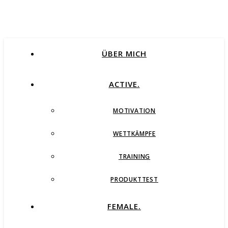
ÜBER MICH
ACTIVE.
MOTIVATION
WETTKÄMPFE
TRAINING
PRODUKTTEST
FEMALE.