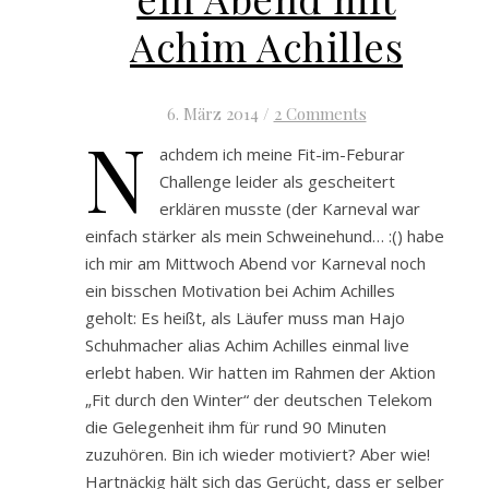
Achim Achilles
6. März 2014
/
2 Comments
N
achdem ich meine Fit-im-Feburar
Challenge leider als gescheitert
erklären musste (der Karneval war
einfach stärker als mein Schweinehund… :() habe
ich mir am Mittwoch Abend vor Karneval noch
ein bisschen Motivation bei Achim Achilles
geholt: Es heißt, als Läufer muss man Hajo
Schuhmacher alias Achim Achilles einmal live
erlebt haben. Wir hatten im Rahmen der Aktion
„Fit durch den Winter“ der deutschen Telekom
die Gelegenheit ihm für rund 90 Minuten
zuzuhören. Bin ich wieder motiviert? Aber wie!
Hartnäckig hält sich das Gerücht, dass er selber