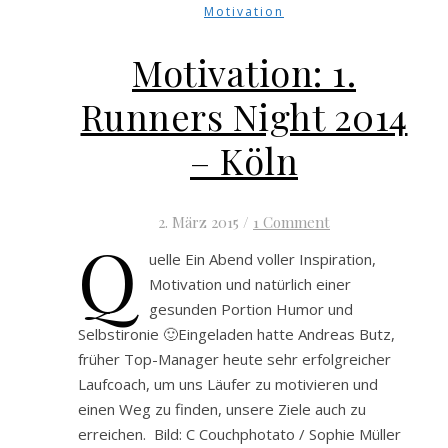
Motivation
Motivation: 1.
Runners Night 2014
– Köln
2. März 2015
/
1 Comment
Q
uelle Ein Abend voller Inspiration,
Motivation und natürlich einer
gesunden Portion Humor und
Selbstironie 🙂Eingeladen hatte Andreas Butz,
früher Top-Manager heute sehr erfolgreicher
Laufcoach, um uns Läufer zu motivieren und
einen Weg zu finden, unsere Ziele auch zu
erreichen. Bild: C Couchphotato / Sophie Müller