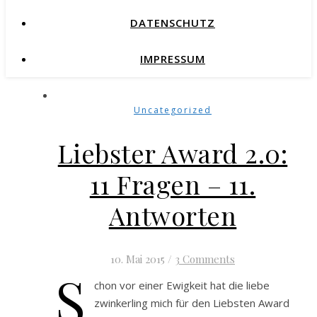
DATENSCHUTZ
IMPRESSUM
Uncategorized
Liebster Award 2.0:
11 Fragen – 11.
Antworten
10. Mai 2015
/
3 Comments
S
chon vor einer Ewigkeit hat die liebe
zwinkerling mich für den Liebsten Award