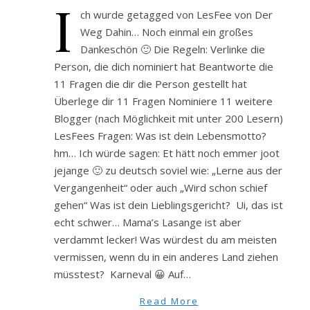
I
ch wurde getagged von LesFee von Der
Weg Dahin… Noch einmal ein großes
Dankeschön 🙂 Die Regeln: Verlinke die
Person, die dich nominiert hat Beantworte die
11 Fragen die dir die Person gestellt hat
Überlege dir 11 Fragen Nominiere 11 weitere
Blogger (nach Möglichkeit mit unter 200 Lesern)
LesFees Fragen: Was ist dein Lebensmotto?
hm… Ich würde sagen: Et hätt noch emmer joot
jejange 🙂 zu deutsch soviel wie: „Lerne aus der
Vergangenheit“ oder auch „Wird schon schief
gehen“ Was ist dein Lieblingsgericht? Ui, das ist
echt schwer… Mama’s Lasange ist aber
verdammt lecker! Was würdest du am meisten
vermissen, wenn du in ein anderes Land ziehen
müsstest? Karneval 😀 Auf…
Read More