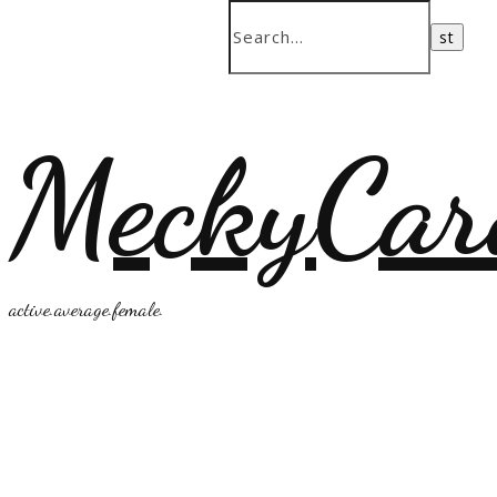
MeckyCar
active.average.female.