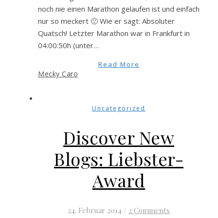
noch nie einen Marathon gelaufen ist und einfach
nur so meckert 🙂 Wie er sagt: Absoluter
Quatsch! Letzter Marathon war in Frankfurt in
04:00:50h (unter…
Read More
Mecky Caro
Uncategorized
Discover New
Blogs: Liebster-
Award
24. Februar 2014
/
2 Comments