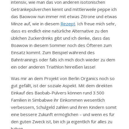
intensiv, wie man das von anderen isotonischen
Getränkepülverchen kennt und mittlerweile peppe ich
das Baowow nun immer mit etwas Zitrone und etwas
Minze auf, wie in diesem
Rezept
. Ich freue mich sehr,
dass es endlich eine natürliche Alternative zu den
üblichen Zuckerdrinks gibt und ich denke, dass das
Boawow in diesem Sommer noch des Öfteren zum
Einsatz kommt. Zum Beispiel während des
Bahntrainings oder falls ich mich doch wieder zu dem
ein oder anderen Triathlon hinreißen lasse!
Was mir an dem Projekt von Berlin Organics noch so
gut gefällt, ist der soziale Aspekt. Mit dem direkten
Einkauf des Baobab-Pulvers können rund 3.500
Familien in Simbabwe ihr Einkommen wesentlich
verbessern, Schulgeld zahlen und ihren Kindern somit
eine bessere Zukunft ermöglichen – und wenn es für
den guten Zweck ist, bin ich ja eigentlich für alles zu
haben.