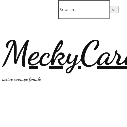
MeckyCar
active.average.female.