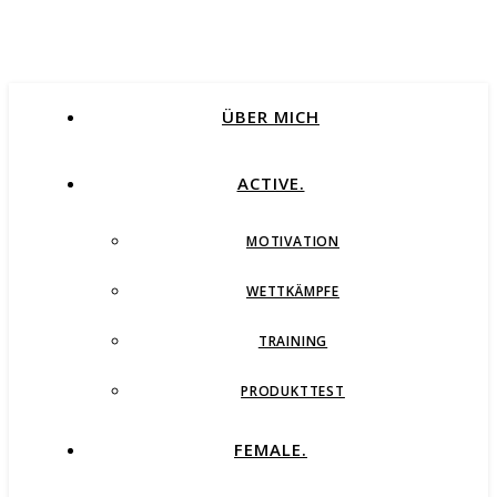
ÜBER MICH
ACTIVE.
MOTIVATION
WETTKÄMPFE
TRAINING
PRODUKTTEST
FEMALE.