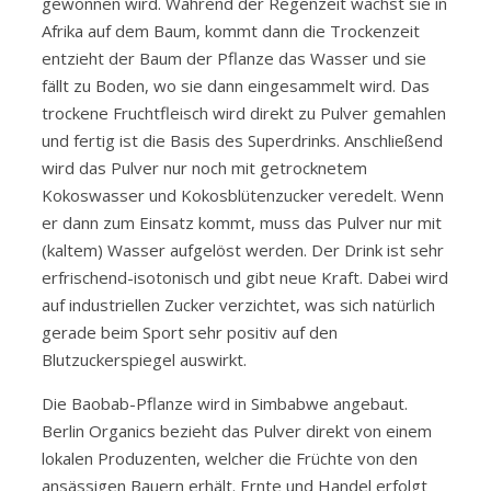
gewonnen wird. Während der Regenzeit wächst sie in
Afrika auf dem Baum, kommt dann die Trockenzeit
entzieht der Baum der Pflanze das Wasser und sie
fällt zu Boden, wo sie dann eingesammelt wird. Das
trockene Fruchtfleisch wird direkt zu Pulver gemahlen
und fertig ist die Basis des Superdrinks. Anschließend
wird das Pulver nur noch mit getrocknetem
Kokoswasser und Kokosblütenzucker veredelt. Wenn
er dann zum Einsatz kommt, muss das Pulver nur mit
(kaltem) Wasser aufgelöst werden. Der Drink ist sehr
erfrischend-isotonisch und gibt neue Kraft. Dabei wird
auf industriellen Zucker verzichtet, was sich natürlich
gerade beim Sport sehr positiv auf den
Blutzuckerspiegel auswirkt.
Die Baobab-Pflanze wird in Simbabwe angebaut.
Berlin Organics bezieht das Pulver direkt von einem
lokalen Produzenten, welcher die Früchte von den
ansässigen Bauern erhält. Ernte und Handel erfolgt