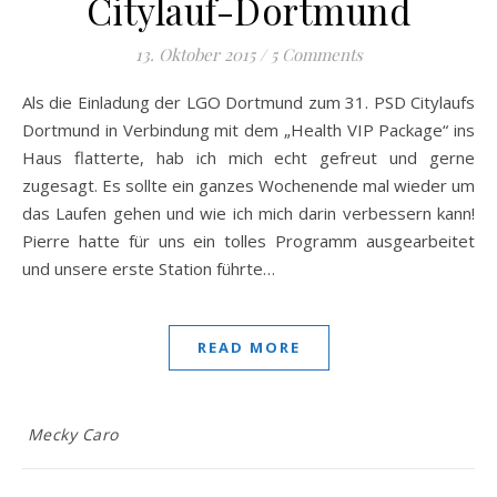
Citylauf-Dortmund
13. Oktober 2015
/
5 Comments
Als die Einladung der LGO Dortmund zum 31. PSD Citylaufs
Dortmund in Verbindung mit dem „Health VIP Package“ ins
Haus flatterte, hab ich mich echt gefreut und gerne
zugesagt. Es sollte ein ganzes Wochenende mal wieder um
das Laufen gehen und wie ich mich darin verbessern kann!
Pierre hatte für uns ein tolles Programm ausgearbeitet
und unsere erste Station führte…
READ MORE
Mecky Caro