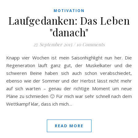
MOTIVATION
Laufgedanken: Das Leben
"danach"
27. September 2015
/
10 Comments
Knapp vier Wochen ist mein Saisonhighlight nun her. Die
Regeneration läuft ganz gut, der Muskelkater und die
schweren Beine haben sich auch schon verabschiedet,
ebenso wie der Sommer und der Herbst lässt nicht mehr
auf sich warten – genau der richtige Moment um neue
Pläne zu schmieden 🙂 Für mich war sehr schnell nach dem
Wettkampf klar, dass ich mich…
READ MORE