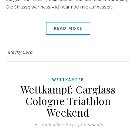
Die Strasse war nass – ich war noch nie auf nasser…
READ MORE
Mecky Caro
WETTKÄMPFE
Wettkampf: Carglass
Cologne Triathlon
Weekend
20. September 2015
/
4 Comments