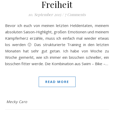
Freiheit
10. September 2015
/
7 Comments
Bevor ich euch von meinen letzten Heldentaten, meinem
absoluten Saison-Highlight, großen Emotionen und meinem
Kämpferherz erzähle, muss ich einfach mal wieder etwas
los werden 🙂 Das strukturierte Training in den letzten
Monaten hat sehr gut getan. Ich habe von Woche zu
Woche gemerkt, wie ich immer ein bisschen schneller, ein
bisschen fitter werde. Die Kombination aus Swim – Bike –…
READ MORE
Mecky Caro