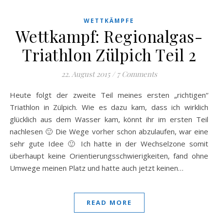
WETTKÄMPFE
Wettkampf: Regionalgas-
Triathlon Zülpich Teil 2
22. August 2015
/
7 Comments
Heute folgt der zweite Teil meines ersten „richtigen“
Triathlon in Zülpich. Wie es dazu kam, dass ich wirklich
glücklich aus dem Wasser kam, könnt ihr im ersten Teil
nachlesen 🙂 Die Wege vorher schon abzulaufen, war eine
sehr gute Idee 🙂 Ich hatte in der Wechselzone somit
überhaupt keine Orientierungsschwierigkeiten, fand ohne
Umwege meinen Platz und hatte auch jetzt keinen…
READ MORE