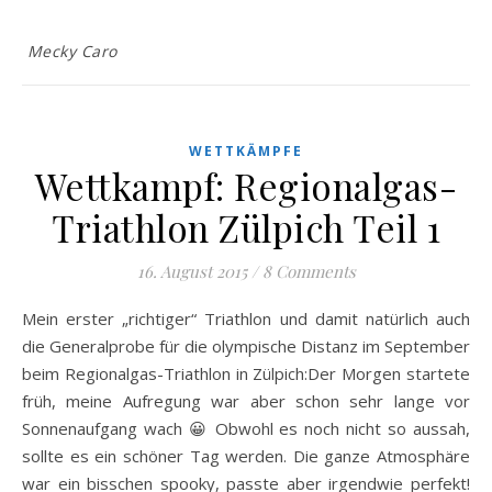
Mecky Caro
WETTKÄMPFE
Wettkampf: Regionalgas-
Triathlon Zülpich Teil 1
16. August 2015
/
8 Comments
Mein erster „richtiger“ Triathlon und damit natürlich auch
die Generalprobe für die olympische Distanz im September
beim Regionalgas-Triathlon in Zülpich:Der Morgen startete
früh, meine Aufregung war aber schon sehr lange vor
Sonnenaufgang wach 😀 Obwohl es noch nicht so aussah,
sollte es ein schöner Tag werden. Die ganze Atmosphäre
war ein bisschen spooky, passte aber irgendwie perfekt!