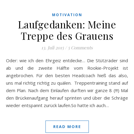
MOTIVATION
Laufgedanken: Meine
Treppe des Grauens
13. Juli 2015
/
5 Comments
Oder: wie ich den Ehrgeiz entdecke… Die Stützräder sind
ab und die zweite Hälfte vom Rookie-Projekt ist
angebrochen. Für den besten Headcoach hieß das also,
uns mal richtig richtig zu quälen. Treppentraining stand auf
dem Plan. Nach dem Einlaufen durften wir ganze 8 (!!!) Mal
den Brückenaufgang herauf sprinten und über die Schräge
wieder entspannt zurück laufen.So hatte ich auch…
READ MORE