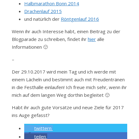
Halbmarathon Bonn 2014
Drachenlauf 2015
und natürlich der
Röntgenlauf 2016
Wenn ihr auch Interesse habt, einen Beitrag zu der
Blogparade zu schreiben, findet ihr
hier
alle
Informationen 🙂
–
Der 29.10.2017 wird mein Tag und ich werde mit
einem Lächeln und bestimmt auch mit Freudentränen
in die Festhalle einlaufen! Ich freue mich sehr, wenn ihr
mich auf dem langen Weg dorthin begleitet 🙂
Habt ihr auch gute Vorsätze und neue Ziele für 2017
ins Auge gefasst?
twittern
teilen