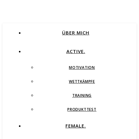
ÜBER MICH
ACTIVE.
MOTIVATION
WETTKÄMPFE
TRAINING
PRODUKTTEST
FEMALE.