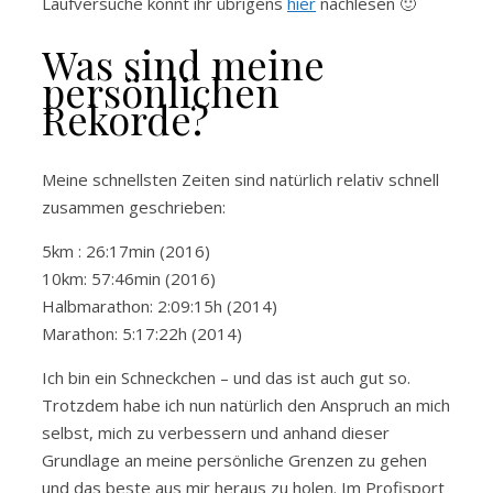
Laufversuche könnt ihr übrigens
hier
nachlesen 🙂
Was sind meine
persönlichen
Rekorde?
Meine schnellsten Zeiten sind natürlich relativ schnell
zusammen geschrieben:
5km : 26:17min (2016)
10km: 57:46min (2016)
Halbmarathon: 2:09:15h (2014)
Marathon: 5:17:22h (2014)
Ich bin ein Schneckchen – und das ist auch gut so.
Trotzdem habe ich nun natürlich den Anspruch an mich
selbst, mich zu verbessern und anhand dieser
Grundlage an meine persönliche Grenzen zu gehen
und das beste aus mir heraus zu holen. Im Profisport