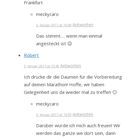
Frankfurt
meckycaro
Antworten
3. Januar 2017 at 16:08
Das stimmt…. wenn man einmal
angesteckt ist 😉
Robert
Antworten
3. Januar 2017 at 15:40
Ich drücke dir die Daumen für die Vorbereitung
auf deinen Marathon! Hoffe, wir haben
Gelegenheit uns da wieder mal zu treffen 🙂
meckycaro
Antworten
3. Januar 2017 at 16:09
Darüber würde ich mich auch freuen! Wir
werden das ganze we dort sein, dann