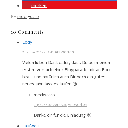
merken
By
meckycaro
10 Comments
Eddy
Antworten
2. Januar 2017 at 6:40
Vielen lieben Dank dafür, dass Du bei meinem
ersten Versuch einer Blogparade mit an Bord
bist – und natürlich auch Dir noch ein gutes
neues Jahr: lass es laufen 😉
meckycaro
Antworten
2. Januar 2017 at 15:36
Danke dir für die Einladung 🙂
Laufwelt