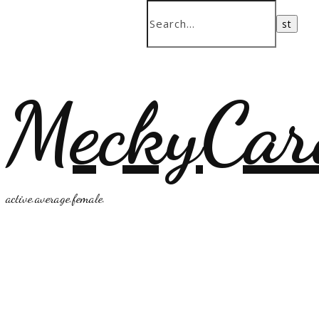
MeckyCar
active.average.female.