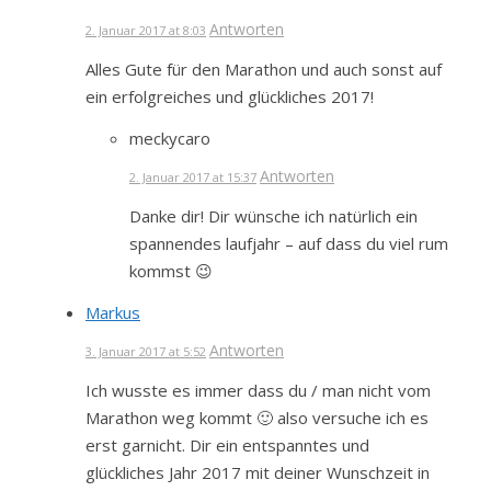
Antworten
2. Januar 2017 at 8:03
Alles Gute für den Marathon und auch sonst auf
ein erfolgreiches und glückliches 2017!
meckycaro
Antworten
2. Januar 2017 at 15:37
Danke dir! Dir wünsche ich natürlich ein
spannendes laufjahr – auf dass du viel rum
kommst 😉
Markus
Antworten
3. Januar 2017 at 5:52
Ich wusste es immer dass du / man nicht vom
Marathon weg kommt 🙂 also versuche ich es
erst garnicht. Dir ein entspanntes und
glückliches Jahr 2017 mit deiner Wunschzeit in