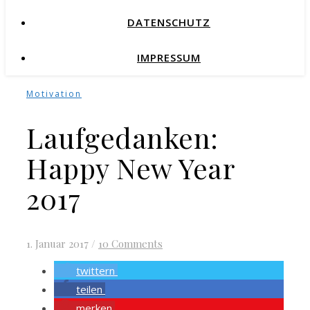
DATENSCHUTZ
IMPRESSUM
Motivation
Laufgedanken:
Happy New Year
2017
1. Januar 2017
/
10 Comments
twittern
teilen
merken