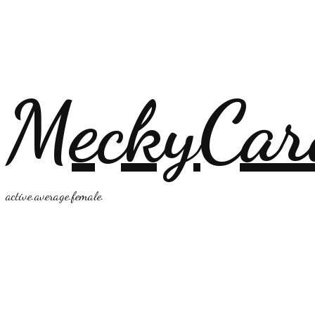
MeckyCar
active.average.female.