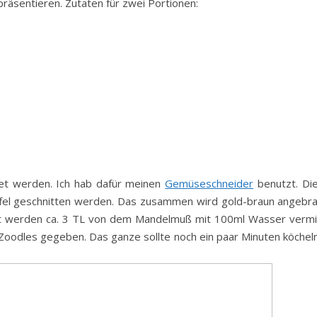
äsentieren. Zutaten für zwei Portionen:
tet werden. Ich hab dafür meinen
Gemüseschneider
benutzt. Die
fel geschnitten werden. Das zusammen wird gold-braun angebra
it werden ca. 3 TL von dem Mandelmuß mit 100ml Wasser vermis
oodles gegeben. Das ganze sollte noch ein paar Minuten köcheln