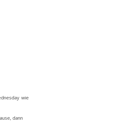
ednesday wie
ause, dann