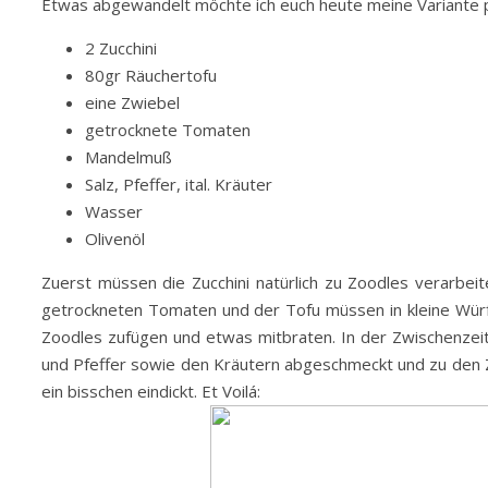
Etwas abgewandelt möchte ich euch heute meine Variante pr
2 Zucchini
80gr Räuchertofu
eine Zwiebel
getrocknete Tomaten
Mandelmuß
Salz, Pfeffer, ital. Kräuter
Wasser
Olivenöl
Zuerst müssen die Zucchini natürlich zu Zoodles verarbei
getrockneten Tomaten und der Tofu müssen in kleine Wür
Zoodles zufügen und etwas mitbraten. In der Zwischenze
und Pfeffer sowie den Kräutern abgeschmeckt und zu den Z
ein bisschen eindickt. Et Voilá: