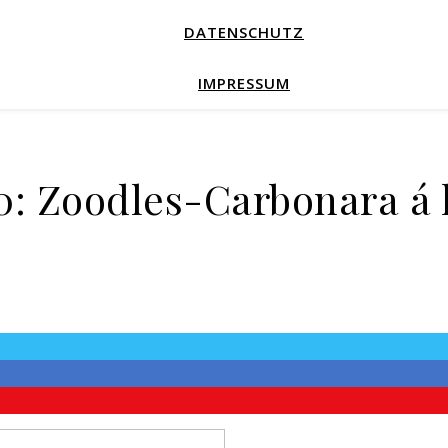
DATENSCHUTZ
IMPRESSUM
: Zoodles-Carbonara á 