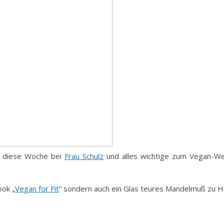
hr diese Woche bei
Frau Schulz
und alles wichtige zum Vegan-W
ook „
Vegan for Fit
“ sondern auch ein Glas teures Mandelmuß zu H