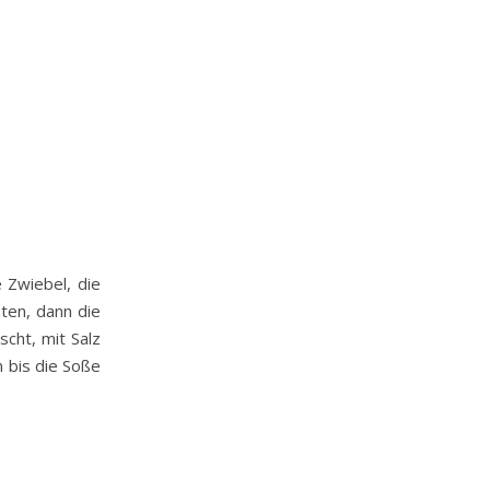
 Zwiebel, die
ten, dann die
cht, mit Salz
 bis die Soße