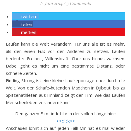
6. Juni 2014
/
3 Comments
twittern
teilen
merken
Laufen kann die Welt verändern. Für uns alle ist es mehr,
als den einen Fuß vor den Anderen zu setzen. Laufen
bedeutet Freiheit, Willenskraft, über uns hinaus wachsen.
Dabei geht es nicht um eine bestimmte Distanz, oder
schnelle Zeiten.
Finding Strong ist eine kleine Laufreportage quer durch die
Welt. Von den Schafe-hütenden Mädchen in Djibouti bis zu
Spitzenathleten aus Finnland zeigt der Film, wie das Laufen
Menschenleben verändern kann!
Den ganzen Film findet ihr in der vollen Länge hier:
>>click<<
Anschauen lohnt sich auf jeden Fall! Mir hat es mal wieder