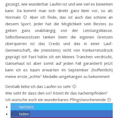
gezeigt, wie wunderbar Laufen ist und wie viel es bewirken
kann. Da kommt man sich direkt ganz klein vor, so als
Normalo 🙂 Aber ich finde, das ist auch das schöne an
diesem Sport. Jeder hat die Möglichkeit sein Bestes zu
geben ganz unabhängig von der Leistungsklasse.
Selbstbewusstsein tanken beim die eigenen Grenzen
überqueren ist das Credo und das in einer Lauf-
Gemeinschaft, die (meistens) nicht von Konkurrenzdruck
geprägt ist! Fast hätte ich ein kleines Tränchen verdrückt,
Gänsehaut ist aber somit auf jeden Fall garantiert! Jetzt
kann ich es kaum erwarten im September (hoffentlich)
meine erste „echte“ Medaille umgehangen zu bekommen!
Deshalb liebe ich das Laufen so sehr 🙂
Wie seht ihr dass den so? Könnt ihr das nachempfinden?
Ich wünsche euch ein wunderbares Pfingstwochenende 🙂
twittern
teilen