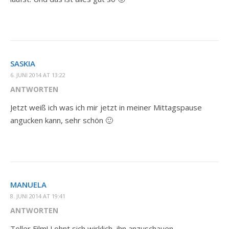
SASKIA
6. JUNI 2014 AT 13:22
ANTWORTEN
Jetzt weiß ich was ich mir jetzt in meiner Mittagspause
angucken kann, sehr schön 🙂
MANUELA
8. JUNI 2014 AT 19:41
ANTWORTEN
Toller Film! Lohnt sich wirklich, ihn anzuschauen.