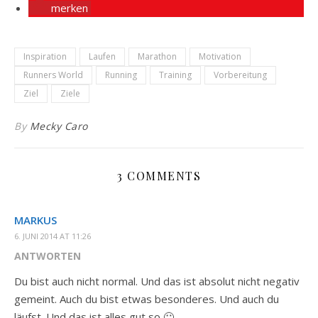
merken
Inspiration
Laufen
Marathon
Motivation
Runners World
Running
Training
Vorbereitung
Ziel
Ziele
By
Mecky Caro
3 COMMENTS
MARKUS
6. JUNI 2014 AT 11:26
ANTWORTEN
Du bist auch nicht normal. Und das ist absolut nicht negativ
gemeint. Auch du bist etwas besonderes. Und auch du
läufst. Und das ist alles gut so 🙂