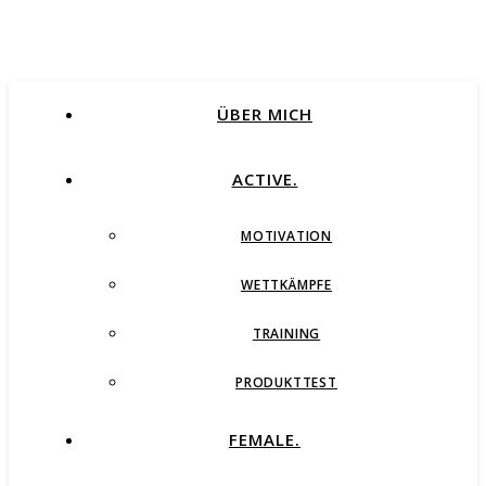
ÜBER MICH
ACTIVE.
MOTIVATION
WETTKÄMPFE
TRAINING
PRODUKTTEST
FEMALE.