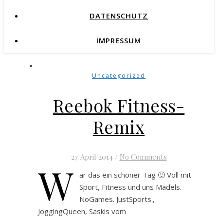
DATENSCHUTZ
IMPRESSUM
Uncategorized
Reebok Fitness-
Remix
27. April 2014
/
No Comments
W
ar das ein schöner Tag 🙂 Voll mit
Sport, Fitness und uns Mädels.
NoGames. JustSports.,
JoggingQueen, Saskis vom