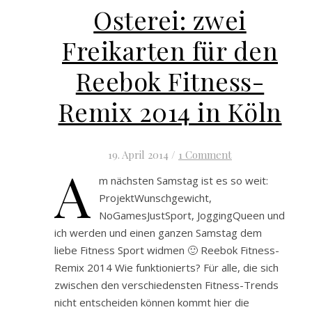
Osterei: zwei
Freikarten für den
Reebok Fitness-
Remix 2014 in Köln
19. April 2014
/
1 Comment
A
m nächsten Samstag ist es so weit:
ProjektWunschgewicht,
NoGamesJustSport, JoggingQueen und
ich werden und einen ganzen Samstag dem
liebe Fitness Sport widmen 🙂 Reebok Fitness-
Remix 2014 Wie funktionierts? Für alle, die sich
zwischen den verschiedensten Fitness-Trends
nicht entscheiden können kommt hier die