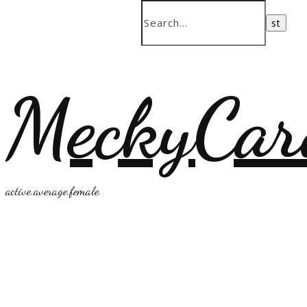
MeckyCar
active.average.female.