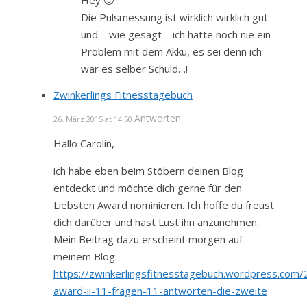
Hey 🙂
Die Pulsmessung ist wirklich wirklich gut
und – wie gesagt – ich hatte noch nie ein
Problem mit dem Akku, es sei denn ich
war es selber Schuld…!
Zwinkerlings Fitnesstagebuch
Antworten
26. März 2015 at 14:50
Hallo Carolin,
ich habe eben beim Stöbern deinen Blog
entdeckt und möchte dich gerne für den
Liebsten Award nominieren. Ich hoffe du freust
dich darüber und hast Lust ihn anzunehmen.
Mein Beitrag dazu erscheint morgen auf
meinem Blog:
https://zwinkerlingsfitnesstagebuch.wordpress.com/
award-ii-11-fragen-11-antworten-die-zweite