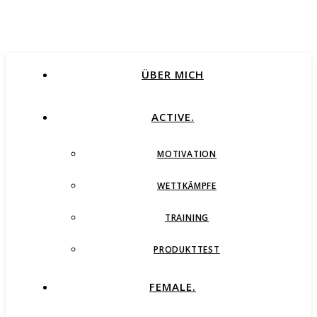
ÜBER MICH
ACTIVE.
MOTIVATION
WETTKÄMPFE
TRAINING
PRODUKTTEST
FEMALE.