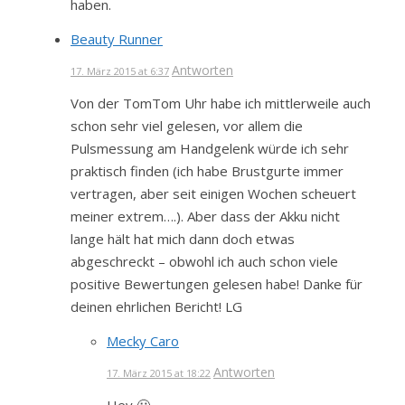
haben.
Beauty Runner
Antworten
17. März 2015 at 6:37
Von der TomTom Uhr habe ich mittlerweile auch
schon sehr viel gelesen, vor allem die
Pulsmessung am Handgelenk würde ich sehr
praktisch finden (ich habe Brustgurte immer
vertragen, aber seit einigen Wochen scheuert
meiner extrem….). Aber dass der Akku nicht
lange hält hat mich dann doch etwas
abgeschreckt – obwohl ich auch schon viele
positive Bewertungen gelesen habe! Danke für
deinen ehrlichen Bericht! LG
Mecky Caro
Antworten
17. März 2015 at 18:22