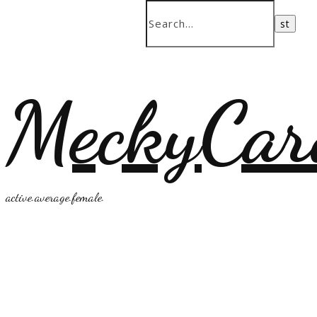
MeckyCar
active.average.female.