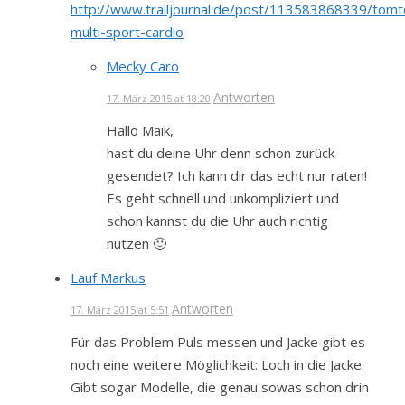
http://www.trailjournal.de/post/113583868339/tom
multi-sport-cardio
Mecky Caro
Antworten
17. März 2015 at 18:20
Hallo Maik,
hast du deine Uhr denn schon zurück
gesendet? Ich kann dir das echt nur raten!
Es geht schnell und unkompliziert und
schon kannst du die Uhr auch richtig
nutzen 🙂
Lauf Markus
Antworten
17. März 2015 at 5:51
Für das Problem Puls messen und Jacke gibt es
noch eine weitere Möglichkeit: Loch in die Jacke.
Gibt sogar Modelle, die genau sowas schon drin