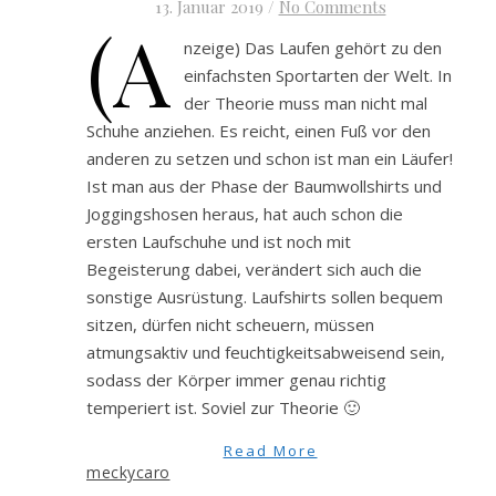
13. Januar 2019
/
No Comments
(A
nzeige) Das Laufen gehört zu den
einfachsten Sportarten der Welt. In
der Theorie muss man nicht mal
Schuhe anziehen. Es reicht, einen Fuß vor den
anderen zu setzen und schon ist man ein Läufer!
Ist man aus der Phase der Baumwollshirts und
Joggingshosen heraus, hat auch schon die
ersten Laufschuhe und ist noch mit
Begeisterung dabei, verändert sich auch die
sonstige Ausrüstung. Laufshirts sollen bequem
sitzen, dürfen nicht scheuern, müssen
atmungsaktiv und feuchtigkeitsabweisend sein,
sodass der Körper immer genau richtig
temperiert ist. Soviel zur Theorie 🙂
Read More
meckycaro