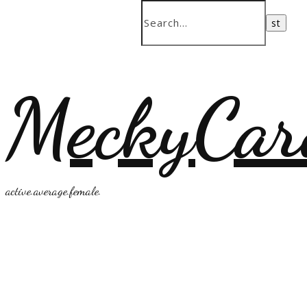
MeckyCar
active.average.female.