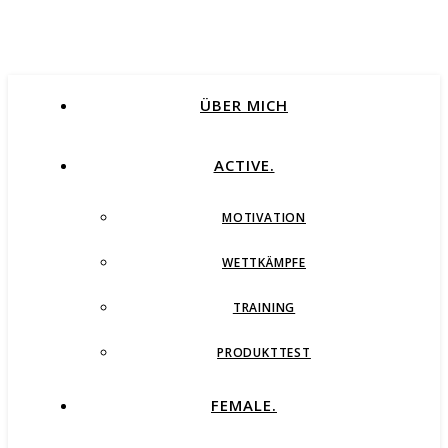
ÜBER MICH
ACTIVE.
MOTIVATION
WETTKÄMPFE
TRAINING
PRODUKTTEST
FEMALE.