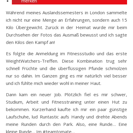
merken
Während meines Auslandssemesters in London sammelte
ich nicht nur eine Menge an Erfahrungen, sondern auch 15
Kilo Übergewicht. Zurück in der Heimat wurde mir beim
Durchsehen der Fotos das Ausmaß bewusst und ich sagte
den Kilos den Kampf an!
Es folgte die Anmeldung im Fitnessstudio und das erste
WeightWatchers-Treffen. Diese Kombination trug sehr
schnell Früchte und die überflüssigen Pfunde schmolzen
nur so dahin. Im Ganzen ging es mir natürlich viel besser
und ich fühlte mich wieder wohl in meiner Haut.
Dann kam ein neuer Job. Plötzlich fiel es mir schwer,
Studium, Arbeit und Fitnesstraining unter einen Hut zu
bekommen. Kurzerhand kaufte ich mir ein paar günstige
Laufschuhe, lud Runtastic aufs Handy und drehte Abends
meine Runden durch den Park. Also, eine Runde… Eine
kleine Runde… Im #teamtomate…