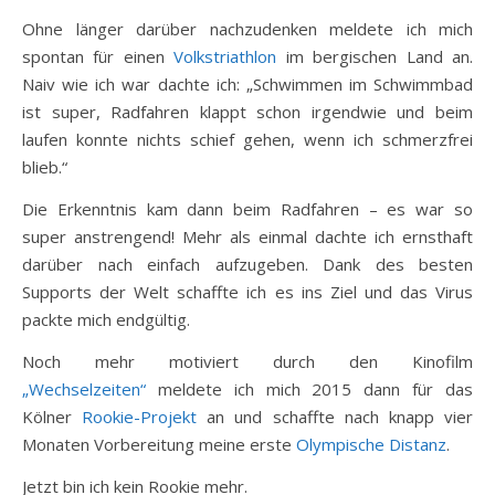
Ohne länger darüber nachzudenken meldete ich mich
spontan für einen
Volkstriathlon
im bergischen Land an.
Naiv wie ich war dachte ich: „Schwimmen im Schwimmbad
ist super, Radfahren klappt schon irgendwie und beim
laufen konnte nichts schief gehen, wenn ich schmerzfrei
blieb.“
Die Erkenntnis kam dann beim Radfahren – es war so
super anstrengend! Mehr als einmal dachte ich ernsthaft
darüber nach einfach aufzugeben. Dank des besten
Supports der Welt schaffte ich es ins Ziel und das Virus
packte mich endgültig.
Noch mehr motiviert durch den Kinofilm
„Wechselzeiten“
meldete ich mich 2015 dann für das
Kölner
Rookie-Projekt
an und schaffte nach knapp vier
Monaten Vorbereitung meine erste
Olympische Distanz
.
Jetzt bin ich kein Rookie mehr.