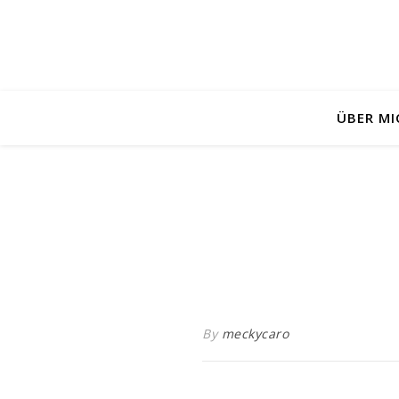
ÜBER MI
By
meckycaro