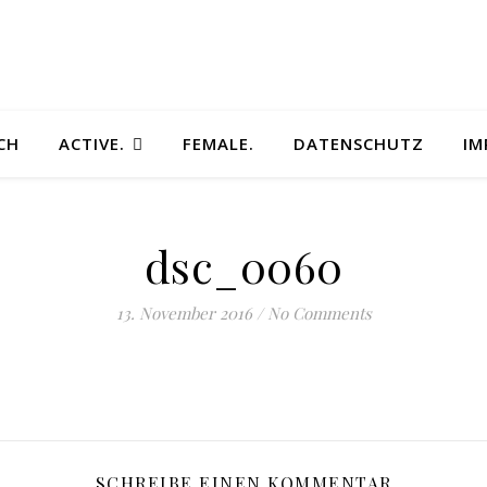
CH
ACTIVE.
FEMALE.
DATENSCHUTZ
IM
dsc_0060
13. November 2016
/
No Comments
SCHREIBE EINEN KOMMENTAR