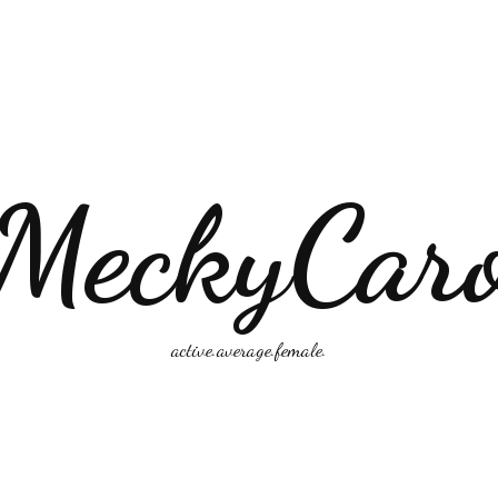
MeckyCar
active.average.female.