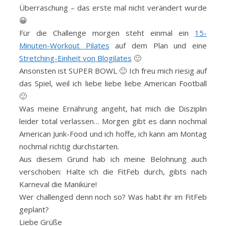
Überraschung – das erste mal nicht verändert wurde
😀
Für die Challenge morgen steht einmal ein
15-
Minuten-Workout Pilates
auf dem Plan und eine
Stretching-Einheit von Blogilates
🙂
Ansonsten ist SUPER BOWL 🙂 Ich freu mich riesig auf
das Spiel, weil ich liebe liebe liebe American Football
🙂
Was meine Ernährung angeht, hat mich die Disziplin
leider total verlassen… Morgen gibt es dann nochmal
American Junk-Food und ich hoffe, ich kann am Montag
nochmal richtig durchstarten.
Aus diesem Grund hab ich meine Belohnung auch
verschoben: Halte ich die FitFeb durch, gibts nach
Karneval die Maniküre!
Wer challenged denn noch so? Was habt ihr im FitFeb
geplant?
Liebe Grüße