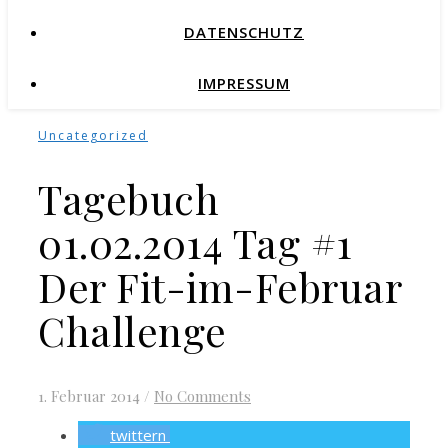
DATENSCHUTZ
IMPRESSUM
Uncategorized
Tagebuch
01.02.2014 Tag #1
Der Fit-im-Februar
Challenge
1. Februar 2014
/
No Comments
twittern