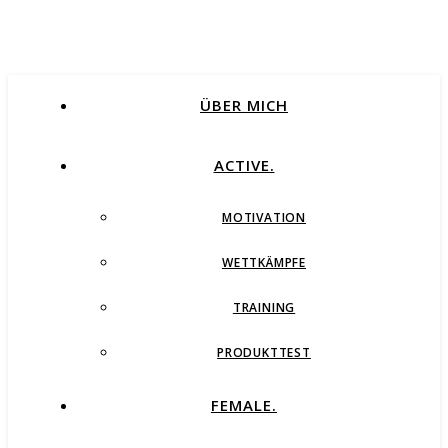
ÜBER MICH
ACTIVE.
MOTIVATION
WETTKÄMPFE
TRAINING
PRODUKTTEST
FEMALE.