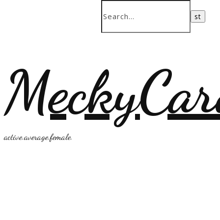
MeckyCar
active.average.female.