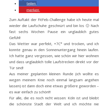
teilen
merken
Zum Auftakt der FitFeb-Challenge habe ich heute mal
wieder die Laufschuhe geschnürt und bin los 🙂 Nach
fast sechs Wochen Pause ein unglaublich gutes
Gefühl!
Das Wetter war perfekt, +7C° und trocken, und ich
konnte genau in den Sonnenuntergang hinein laufen.
Ich hatte ganz vergessen, wie schön wir hier wohnen
und dass unglaublich tolle Laufstrecken direkt vor der
Tür sind!
Aus meiner geplanten kleinen Runde (ich wollte es
wegen meinem Knie noch einmal langsam angehen
lassen) ist dann doch eine etwas größere geworden –
es war einfach zu schön!!!
Für alle, die es noch nicht wissen: Köln ist und bleibt
die schönste Stadt der Welt und ich möchte nie