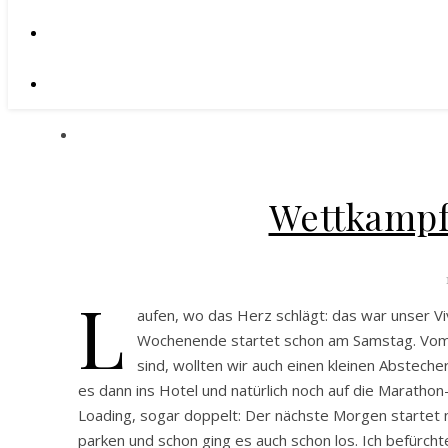
Wettkampf
L
aufen, wo das Herz schlägt: das war unser 
Wochenende startet schon am Samstag. Vom S
sind, wollten wir auch einen kleinen Abstech
es dann ins Hotel und natürlich noch auf die Maratho
Loading, sogar doppelt: Der nächste Morgen startet na
parken und schon ging es auch schon los. Ich befürch