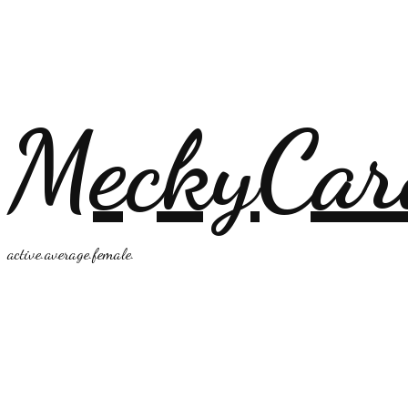
MeckyCar
active.average.female.