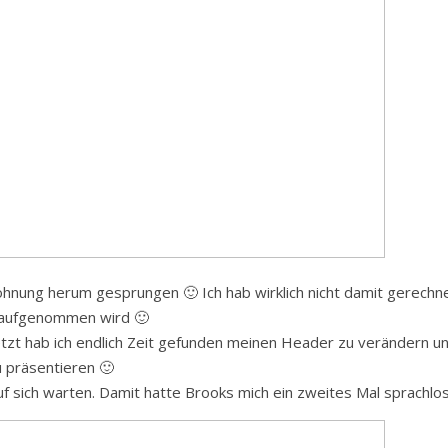
Wohnung herum gesprungen 🙂 Ich hab wirklich nicht damit gerechne
r aufgenommen wird 🙂
tzt hab ich endlich Zeit gefunden meinen Header zu verändern u
 präsentieren 🙂
uf sich warten. Damit hatte Brooks mich ein zweites Mal sprachlo