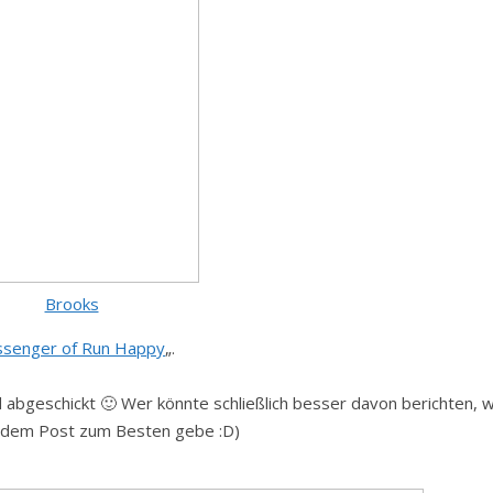
Brooks
senger of Run Happy
„.
 abgeschickt 🙂 Wer könnte schließlich besser davon berichten, 
n jedem Post zum Besten gebe :D)