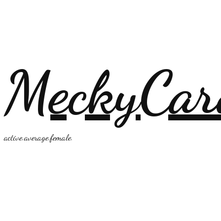
MeckyCar
active.average.female.