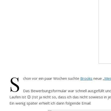
S
chon vor ein paar Wochen suchte
Brooks
neue „
Mes
Das Bewerbungsformular war schnell ausgefüllt und
Laufen ist 😉 (Ist ja nicht so, dass ich das nicht sowieso i
Ein wenig später erhielt ich dann folgende Email: