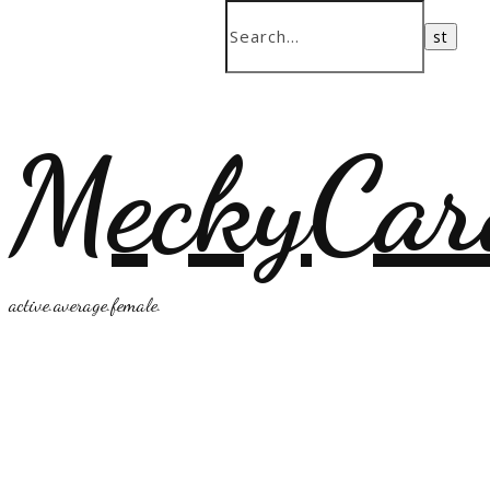
MeckyCar
active.average.female.