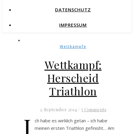
DATENSCHUTZ
IMPRESSUM
Wettkämpfe
Wettkampf:
Herscheid
Triathlon
2. September 2014
/
7 Comments
I
ch habe es wirklich getan – ich habe
meinen ersten Triathlon gefinisht… Am