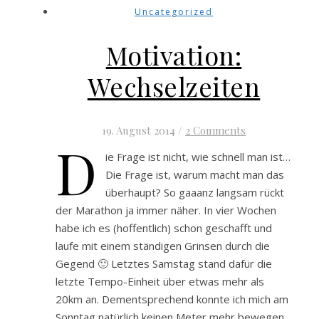
Uncategorized
Motivation:
Wechselzeiten
19. August 2014
/
2 Comments
D
ie Frage ist nicht, wie schnell man ist…
Die Frage ist, warum macht man das
überhaupt? So gaaanz langsam rückt
der Marathon ja immer näher. In vier Wochen
habe ich es (hoffentlich) schon geschafft und
laufe mit einem ständigen Grinsen durch die
Gegend 🙂 Letztes Samstag stand dafür die
letzte Tempo-Einheit über etwas mehr als
20km an. Dementsprechend konnte ich mich am
Sonntag natürlich keinen Meter mehr bewegen…