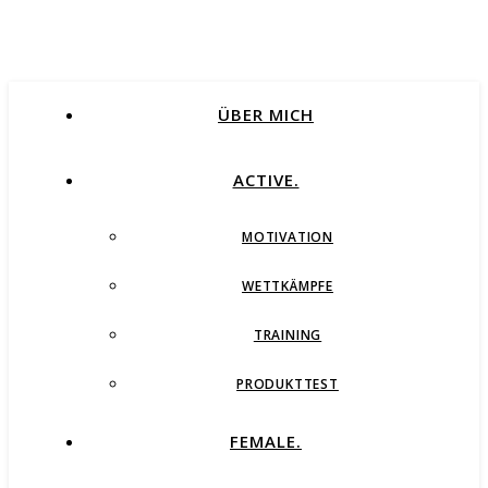
ÜBER MICH
ACTIVE.
MOTIVATION
WETTKÄMPFE
TRAINING
PRODUKTTEST
FEMALE.