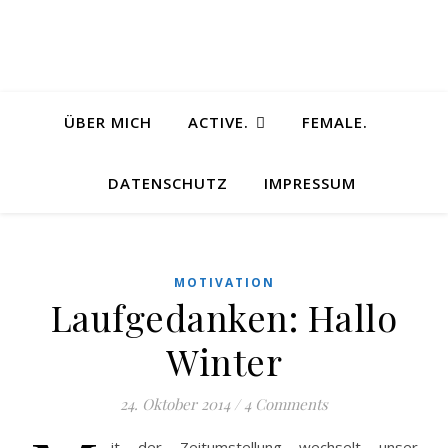
ÜBER MICH
ACTIVE.
FEMALE.
DATENSCHUTZ
IMPRESSUM
MOTIVATION
Laufgedanken: Hallo
Winter
24. Oktober 2014
/
4 Comments
it der Zeitumstellung wechselt unser