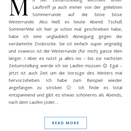
M
Lauftreff ja auch immer von der geliebten
Sommerrunde auf die böse böse
Winterrunde. Also hieß es heute Abend: Tschüß
Sommer!Wie ich hier ja schon mal geschrieben habe,
habe ich eine unglaublich Abneigung gegen die
verdammte Zoobrücke. Sie ist einfach super ungnädig
und sowieso ist die Winterrunde (für mich) ganze 6km
länger…! Aber es nutzt ja alles nix – bis zur nächsten
Zeitumstellung werde ich sie Laufen müssen 😉 Egal –
jetzt ist auch Zeit um die Vorzüge des Winters mal
hervorzuheben. Ich habe zum Beispiel wieder
angefangen zu stricken 🙂 Ich finde es total
entspannend und gibt es etwas schöneres als Abends,
nach dem Laufen (oder…
READ MORE