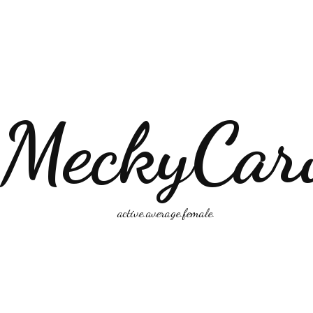
MeckyCar
active.average.female.