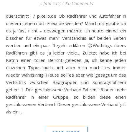
7. Juni 2015
/
No Comments
querschnitt / pixelio.de Ob Radfahrer und Autofahrer in
diesem Leben noch Freunde werden? Manchmal glaube ich
es ja fast nicht – deswegen möchte ich heute einmal ein
bisschen für etwas mehr Verständnis auf beiden Seiten
werben und ein paar Regeln erklären 🙂Wutblogs übers
Radfahren gibt es ja leider viele… Zuletzt habe ich bei
Katrin einen tollen Bericht gelesen. Ja, ich kenne jeden
einzelnen Typus auch und auch mich macht es immer
wieder wahnsinnig! Heute soll es aber wie gesagt um das
Verhältnis zwischen Radgruppen und Sonntagsfahrern
gehen: 1. Der geschlossene Verband Fahren 16 oder mehr
Radfahrer in einer Gruppe, so bilden diese einen
geschlossenen Verband. Dieser geschlossene Verband gilt
als ein…