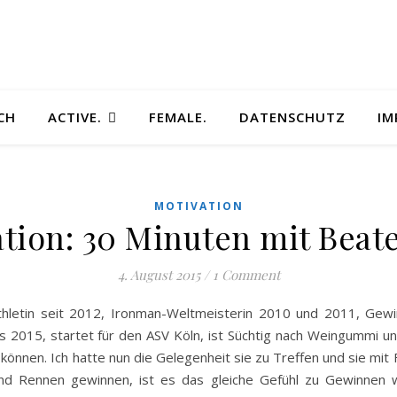
CH
ACTIVE.
FEMALE.
DATENSCHUTZ
IM
MOTIVATION
tion: 30 Minuten mit Beat
4. August 2015
/
1 Comment
athletin seit 2012, Ironman-Weltmeisterin 2010 und 2011, Gew
2015, startet für den ASV Köln, ist Süchtig nach Weingummi und
können. Ich hatte nun die Gelegenheit sie zu Treffen und sie mit
und Rennen gewinnen, ist es das gleiche Gefühl zu Gewinnen 