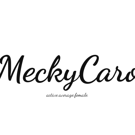
MeckyCar
active.average.female.