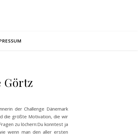
PRESSUM
e Görtz
innerin der Challenge Dänemark
 die größte Motivation, die wir
 Fragen zu löchern:Du konntest ja
wie wenn man den aller ersten