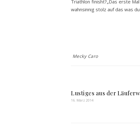
Triathlon finisht?„Das erste Mal
wahnsinnig stolz auf das was du 
Mecky Caro
Lustiges aus der Läuferw
16. März 2014