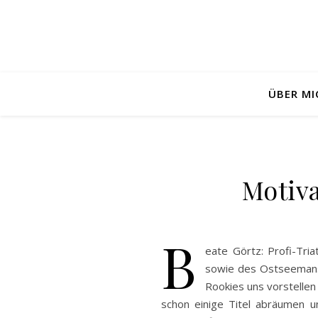
ÜBER MI
Motiva
B
eate Görtz: Profi-Tri
sowie des Ostseemans 
Rookies uns vorstellen 
schon einige Titel abräumen 