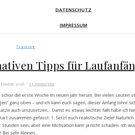
DATENSCHUTZ
IMPRESSUM
Training
imativen Tipps für Laufanfä
. Januar 2016
/
2 Comments
 schon die erste Woche im neuen Jahr herum. Bei vielen Leuten st
en“ ganz oben – und ich kann euch sagen, dieser Anfang lohnt sic
rsätze auch umzusetzen… Damit es etwas leichter fällt habe ich hi
tart zusammen gefasst: 1. Setzt euch realistische Ziele! Natürlic
r Stunden sein, aber eine Motivation kann ja nicht schaden. Ich wü
 Bei sehr kleinen…