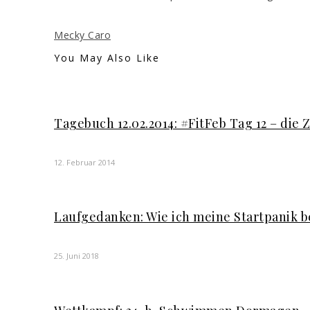
Mecky Caro
You May Also Like
Tagebuch 12.02.2014: #FitFeb Tag 12 – die
12. Februar 2014
Laufgedanken: Wie ich meine Startpanik b
25. Juni 2018