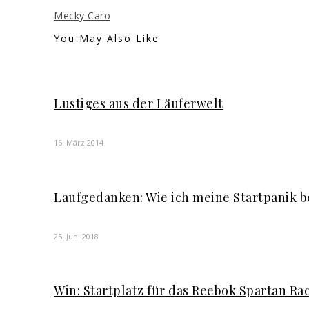
Mecky Caro
You May Also Like
Lustiges aus der Läuferwelt
16. März 2014
Laufgedanken: Wie ich meine Startpanik b
25. Juni 2018
Win: Startplatz für das Reebok Spartan Ra