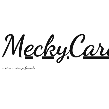
MeckyCar
active.average.female.