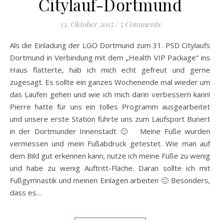
Citylauf-Dortmund
13. Oktober 2015
/
5 Comments
Als die Einladung der LGO Dortmund zum 31. PSD Citylaufs
Dortmund in Verbindung mit dem „Health VIP Package“ ins
Haus flatterte, hab ich mich echt gefreut und gerne
zugesagt. Es sollte ein ganzes Wochenende mal wieder um
das Laufen gehen und wie ich mich darin verbessern kann!
Pierre hatte für uns ein tolles Programm ausgearbeitet
und unsere erste Station führte uns zum Laufsport Bunert
in der Dortmunder Innenstadt 🙂 Meine Füße wurden
vermessen und mein Fußabdruck getestet. Wie man auf
dem Bild gut erkennen kann, nutze ich meine Füße zu wenig
und habe zu wenig Auftritt-Fläche. Daran sollte ich mit
Fußgymnastik und meinen Einlagen arbeiten 🙂 Besonders,
dass es…