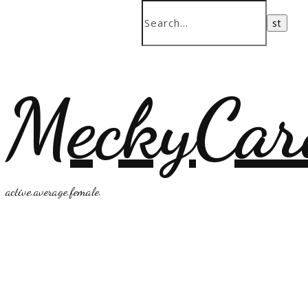
MeckyCar
active.average.female.