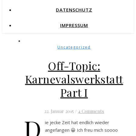
DATENSCHUTZ
IMPRESSUM
Uncategorized
Off-Topic:
Karnevalswerkstatt
Part I
22. Januar 2015
/
4 Comments
D
ie jecke Zeit hat endlich wieder
angefangen 😀 Ich freu mich soooo