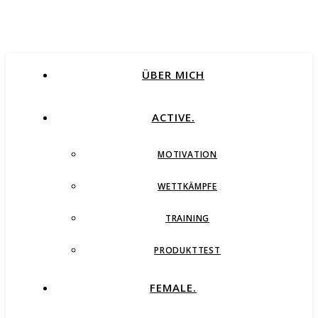
ÜBER MICH
ACTIVE.
MOTIVATION
WETTKÄMPFE
TRAINING
PRODUKTTEST
FEMALE.