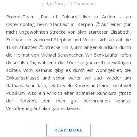
7. April 2015
/
8 Comments
Promo-Team „Run of Colours“ live in Action – an
Ostermontag beim Stadtlauf in Kerpen 🙂Auf einer (für
mich) ungewohnten Strecke von 5km starteten Elisabeth,
Erik und ich während Stephan und Volker sich an auf die
10km stürzten 🙂 Strecke Ein 2,5km langer Rundkurs durch
die Heimat von Michael Schumacher. Wir 5km-Läufer liefen
diese also 2x, während die 10er sie ganze 4x bewältigen
sollten. Vom Rathaus gibg es durch ein Wohngebiet, die
Einkaufsstrasse und schon waren wir auch wieder am
Rathaus. Sehr flach, relativ viele Kurven und leider nicht viel
Publikum. Also ein wirklich eher schneller Rundkurs (trotz
der Kurven), den man gut durchrennen konnte.
Verpflegung Auf 5km gab es keine…
READ MORE