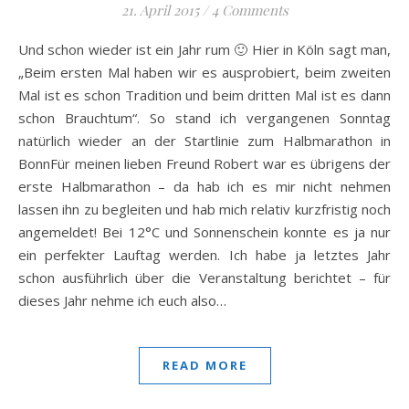
21. April 2015
/
4 Comments
Und schon wieder ist ein Jahr rum 🙂 Hier in Köln sagt man,
„Beim ersten Mal haben wir es ausprobiert, beim zweiten
Mal ist es schon Tradition und beim dritten Mal ist es dann
schon Brauchtum“. So stand ich vergangenen Sonntag
natürlich wieder an der Startlinie zum Halbmarathon in
BonnFür meinen lieben Freund Robert war es übrigens der
erste Halbmarathon – da hab ich es mir nicht nehmen
lassen ihn zu begleiten und hab mich relativ kurzfristig noch
angemeldet! Bei 12°C und Sonnenschein konnte es ja nur
ein perfekter Lauftag werden. Ich habe ja letztes Jahr
schon ausführlich über die Veranstaltung berichtet – für
dieses Jahr nehme ich euch also…
READ MORE