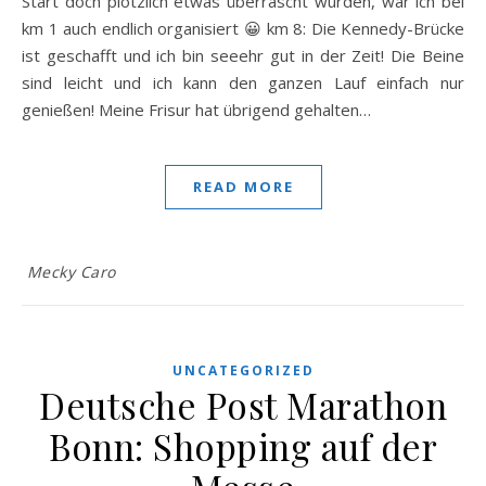
Start doch plötzlich etwas überrascht wurden, war ich bei
km 1 auch endlich organisiert 😀 km 8: Die Kennedy-Brücke
ist geschafft und ich bin seeehr gut in der Zeit! Die Beine
sind leicht und ich kann den ganzen Lauf einfach nur
genießen! Meine Frisur hat übrigend gehalten…
READ MORE
Mecky Caro
UNCATEGORIZED
Deutsche Post Marathon
Bonn: Shopping auf der