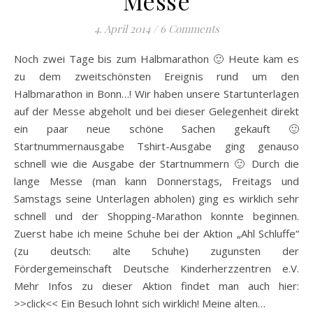
Messe
4. April 2014
/
6 Comments
Noch zwei Tage bis zum Halbmarathon 🙂 Heute kam es
zu dem zweitschönsten Ereignis rund um den
Halbmarathon in Bonn…! Wir haben unsere Startunterlagen
auf der Messe abgeholt und bei dieser Gelegenheit direkt
ein paar neue schöne Sachen gekauft 🙂
Startnummernausgabe Tshirt-Ausgabe ging genauso
schnell wie die Ausgabe der Startnummern 🙂 Durch die
lange Messe (man kann Donnerstags, Freitags und
Samstags seine Unterlagen abholen) ging es wirklich sehr
schnell und der Shopping-Marathon konnte beginnen.
Zuerst habe ich meine Schuhe bei der Aktion „Ahl Schluffe“
(zu deutsch: alte Schuhe) zugunsten der
Fördergemeinschaft Deutsche Kinderherzzentren e.V.
Mehr Infos zu dieser Aktion findet man auch hier:
>>click<< Ein Besuch lohnt sich wirklich! Meine alten…