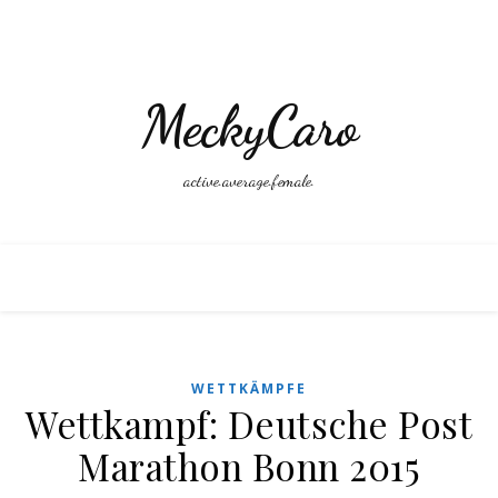
MeckyCaro
active.average.female.
WETTKÄMPFE
Wettkampf: Deutsche Post
Marathon Bonn 2015