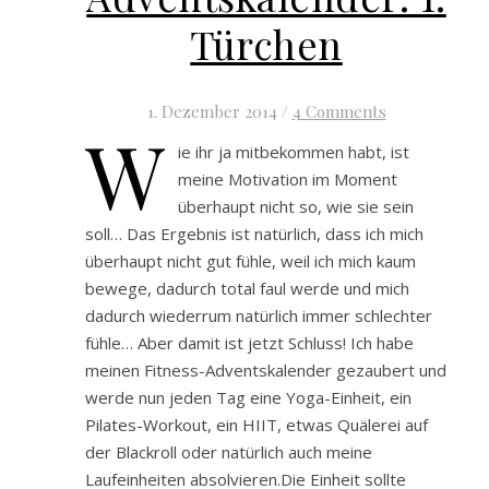
Türchen
1. Dezember 2014
/
4 Comments
W
ie ihr ja mitbekommen habt, ist
meine Motivation im Moment
überhaupt nicht so, wie sie sein
soll… Das Ergebnis ist natürlich, dass ich mich
überhaupt nicht gut fühle, weil ich mich kaum
bewege, dadurch total faul werde und mich
dadurch wiederrum natürlich immer schlechter
fühle… Aber damit ist jetzt Schluss! Ich habe
meinen Fitness-Adventskalender gezaubert und
werde nun jeden Tag eine Yoga-Einheit, ein
Pilates-Workout, ein HIIT, etwas Quälerei auf
der Blackroll oder natürlich auch meine
Laufeinheiten absolvieren.Die Einheit sollte