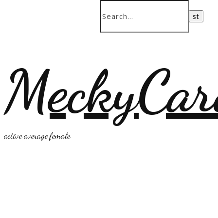
MeckyCar
active.average.female.