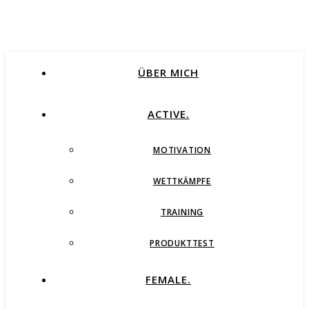
ÜBER MICH
ACTIVE.
MOTIVATION
WETTKÄMPFE
TRAINING
PRODUKTTEST
FEMALE.