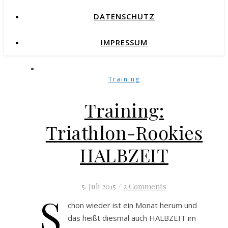
DATENSCHUTZ
IMPRESSUM
Training
Training:
Triathlon-Rookies
HALBZEIT
5. Juli 2015
/
2 Comments
S
chon wieder ist ein Monat herum und
das heißt diesmal auch HALBZEIT im