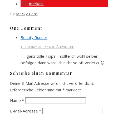
merken
By
Mecky Caro
One Comment
Beauty Runner
Antworten
11. Oktober 2012 at 12:00
Hi, ganz tolle Tipps – sollte ich wohl selber
befolgen dann wäre ich nicht so oft verletzt 😉
Schreibe einen Kommentar
Deine E-Mail-Adresse wird nicht veröffentlicht.
Erforderliche Felder sind mit
*
markiert
Name
*
E-Mail-Adresse
*