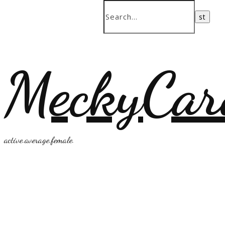
MeckyCar
active.average.female.