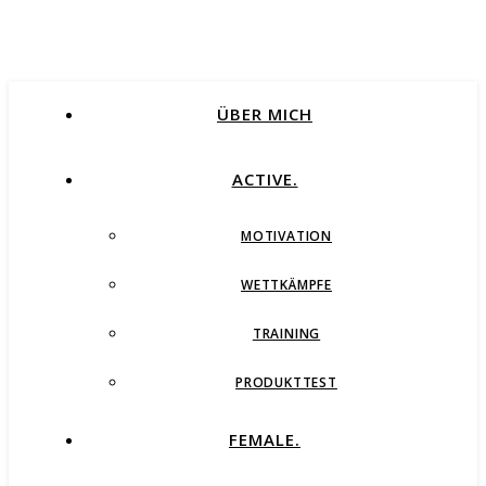
ÜBER MICH
ACTIVE.
MOTIVATION
WETTKÄMPFE
TRAINING
PRODUKTTEST
FEMALE.