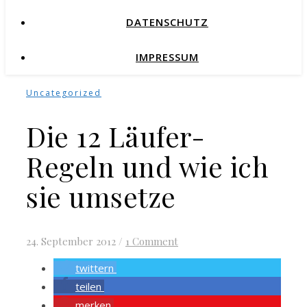
DATENSCHUTZ
IMPRESSUM
Uncategorized
Die 12 Läufer-
Regeln und wie ich
sie umsetze
24. September 2012
/
1 Comment
twittern
teilen
merken