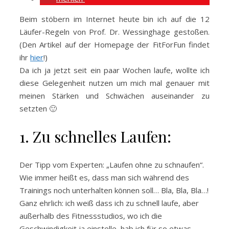
Beim stöbern im Internet heute bin ich auf die 12
Läufer-Regeln von Prof. Dr. Wessinghage gestoßen.
(Den Artikel auf der Homepage der FitForFun findet
ihr
hier
!)
Da ich ja jetzt seit ein paar Wochen laufe, wollte ich
diese Gelegenheit nutzen um mich mal genauer mit
meinen Stärken und Schwächen auseinander zu
setzten 🙂
1. Zu schnelles Laufen:
Der Tipp vom Experten: „Laufen ohne zu schnaufen“.
Wie immer heißt es, dass man sich während des
Trainings noch unterhalten können soll… Bla, Bla, Bla…!
Ganz ehrlich: ich weiß dass ich zu schnell laufe, aber
außerhalb des Fitnessstudios, wo ich die
Geschwindigkeit ja einstelle, hab ich für so etwas