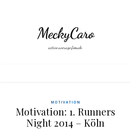
MeckyCaro
active.average.female.
MOTIVATION
Motivation: 1. Runners
Night 2014 – Köln