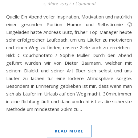
2. März 2015
/
1 Comment
Quelle Ein Abend voller Inspiration, Motivation und natürlich
einer gesunden Portion Humor und Selbstironie 🙂
Eingeladen hatte Andreas Butz, früher Top-Manager heute
sehr erfolgreicher Laufcoach, um uns Läufer zu motivieren
und einen Weg zu finden, unsere Ziele auch zu erreichen.
Bild: C Couchphotato / Sophie Müller Durch den Abend
geführt wurden wir von Dieter Baumann, welcher mit
seinem Dialekt und seiner Art über sich selbst und uns
Läufer zu lachen für eine lockere Atmosphäre sorgte.
Besonders in Erinnerung geblieben ist mir, dass wenn man
sich als Läufer im Urlaub auf den Weg macht, 30min. immer
in eine Richtung läuft und dann umdreht ist es die sicherste
Methode um mindestens 20km zu…
READ MORE