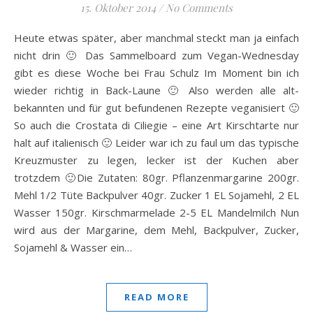
15. Oktober 2014
/
No Comments
Heute etwas später, aber manchmal steckt man ja einfach
nicht drin 🙂 Das Sammelboard zum Vegan-Wednesday
gibt es diese Woche bei Frau Schulz Im Moment bin ich
wieder richtig in Back-Laune 🙂 Also werden alle alt-
bekannten und für gut befundenen Rezepte veganisiert 🙂
So auch die Crostata di Ciliegie – eine Art Kirschtarte nur
halt auf italienisch 🙂 Leider war ich zu faul um das typische
Kreuzmuster zu legen, lecker ist der Kuchen aber
trotzdem 🙂Die Zutaten: 80gr. Pflanzenmargarine 200gr.
Mehl 1/2 Tüte Backpulver 40gr. Zucker 1 EL Sojamehl, 2 EL
Wasser 150gr. Kirschmarmelade 2-5 EL Mandelmilch Nun
wird aus der Margarine, dem Mehl, Backpulver, Zucker,
Sojamehl & Wasser ein…
READ MORE